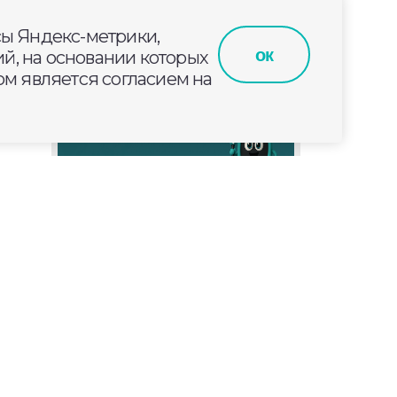
сы Яндекс-метрики,
ок
й, на основании которых
м является согласием на