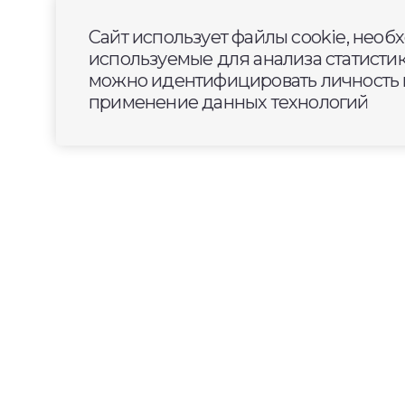
Сайт использует файлы cookie, необ
используемые для анализа статисти
можно идентифицировать личность п
применение данных технологий
2026-05-18
10:00
ОБЩЕСТВО
Городские службы пр
потенциально опасны
пространств