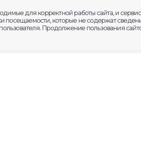
ходимые для корректной работы сайта, и серви
ки посещаемости, которые не содержат сведени
ользователя. Продолжение пользования сайто
одолжат обработку от
х грызунов городских