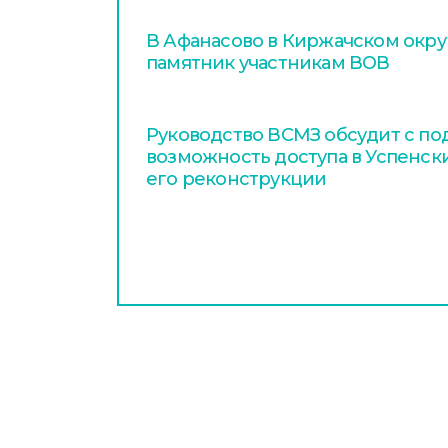
В Афанасово в Киржачском окру
памятник участникам ВОВ
Руководство ВСМЗ обсудит с п
возможность доступа в Успенск
его реконструкции