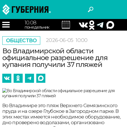
10.08
понедельник
2026-06-05
10:00
ОБЩЕСТВО
Во Владимирской области
официальное разрешение для
купания получили 37 пляжей
Во Владимире это пляж Верхнего Семязинского
пруда и на озере Глубокое в Загородном парке. В
этих местах имеется необходимое оборудование,
дно проверено водолазами, организовано