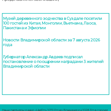
Музей деревянного зодчества в Суздале посетили
100 гостей из Китая, Монголии, Вьетнама, Лаоса,
Пакистана и Эфиопии
Новости Владимирской области за 7 августа 2026
года
Губернатор Александр Авдеев подписал
постановление о поощрении наградами 3 жителей
Владимирской области
Наши партнеры: радио «LikeFm» 107,9 Fm во Владимире и 102,8 Fm в городе