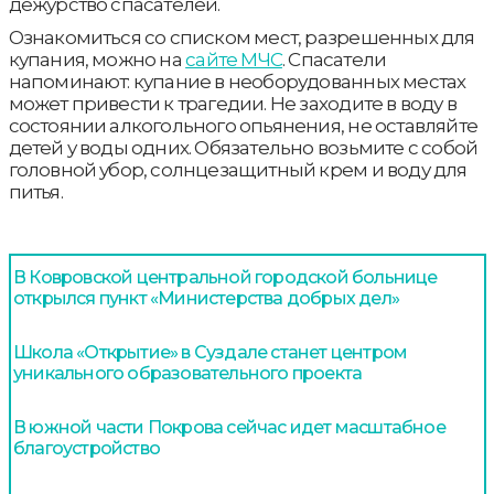
дежурство спасателей.
Ознакомиться со списком мест, разрешенных для
купания, можно на
сайте МЧС
. Спасатели
напоминают: купание в необорудованных местах
может привести к трагедии. Не заходите в воду в
состоянии алкогольного опьянения, не оставляйте
детей у воды одних. Обязательно возьмите с собой
головной убор, солнцезащитный крем и воду для
питья.
В Ковровской центральной городской больнице
открылся пункт «Министерства добрых дел»
Школа «Открытие» в Суздале станет центром
уникального образовательного проекта
В южной части Покрова сейчас идет масштабное
благоустройство