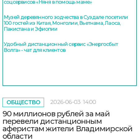
соцсервисов «Няня в помощь маме»
Музей деревянного зодчества в Суздале посетили
100 гостей из Китая, Монголии, Вьетнама, Лаоса,
Пакистана и Эфиопии
Удобный дистанционный сервис «Энергосбыт
Волга» - чат для клиентов
2026-06-03
14:00
ОБЩЕСТВО
90 миллионов рублей за май
перевели дистанционным
аферистам жители Владимирской
области