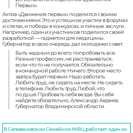
Первых».
Актив «Движения первых» поделился своими
достижениями. Это и успешное участие в форумах
и слетах, и победы в конкурсах, и личные заслуги.
Например, один из участников поделился своей
разработкой — гаджетом для медицины.
Губернатор в свою очередь дал молодежи совет.
Быть жадным до всего. попробовать все.
Разные профессии, не расстраиваться,
если что-то не получается. Обязательно
в командной работе. Ничего. Второе место
завтра будет первым. Надо работать.
Любить труд, не сидеть на месте. Не сидеть
в телефоне. Любить труд. Любой, что
по душе. Пробовать себя везде. Вы себя
найдете обязательно, Александр Авдеев,
Губернатор Владимирской области.
В Селивановском Семейном МФЦ работает один из