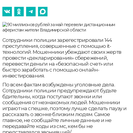
Сотрудники полиции зарегестрировали 144
преступления, совершенные с помощью it-
технологий. Мошенники убеждают своих жертв
провести «декларирования» сбережений,
перевести деньги на «безопасный счет» или
быстро заработать с помощью онлайн-
инвестирования.
По всем фактам возбуждены уголовные дела.
Сотрудники полиции предупреждают: будьте
бдительны, когда поступают звонки или
сообщения от незнакомых людей. Мошенники
играют на спешке, поэтому лучше сделать паузу и
рассказать о звонке близким людям. Самое
главное, не сообщайте личные данные и не
передавайте коды из смс, кем бы не
представлялся звонивший/