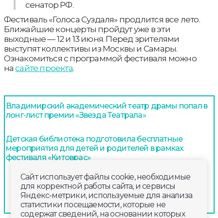
сенатор РФ.
Фестиваль «Голоса Суздаля» продлится все лето.
Ближайшие концерты пройдут уже в эти
выходные — 12 и 13 июня. Перед зрителями
выступят коллективы из Москвы и Самары.
Ознакомиться с программой фестиваля можно
на
сайте проекта
.
Владимирский академический театр драмы попал в
лонг-лист премии «Звезда Театрала»
Детская библиотека подготовила бесплатные
мероприятия для детей и родителей в рамках
фестиваля «Китоврас»
Сайт использует файлы cookie, необходимые
для корректной работы сайта, и сервисы
Яндекс-метрики, используемые для анализа
статистики посещаемости, которые не
содержат сведений, на основании которых