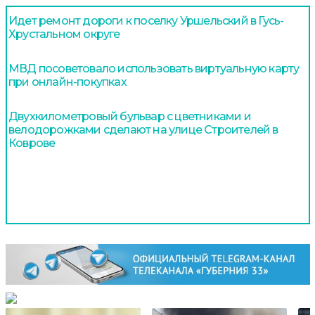
Идет ремонт дороги к поселку Уршельский в Гусь-
Хрустальном округе
МВД посоветовало использовать виртуальную карту
при онлайн-покупках
Двухкилометровый бульвар с цветниками и
велодорожками сделают на улице Строителей в
Коврове