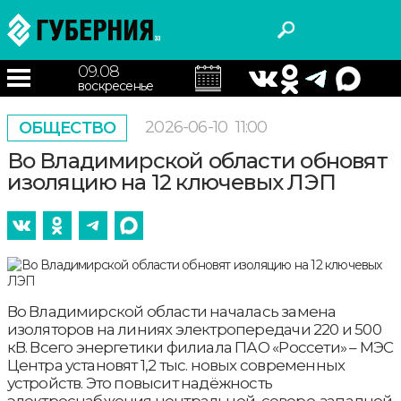
09.08
воскресенье
2026-06-10
11:00
ОБЩЕСТВО
Во Владимирской области обновят
изоляцию на 12 ключевых ЛЭП
Во Владимирской области началась замена
изоляторов на линиях электропередачи 220 и 500
кВ. Всего энергетики филиала ПАО «Россети» – МЭС
Центра установят 1,2 тыс. новых современных
устройств. Это повысит надёжность