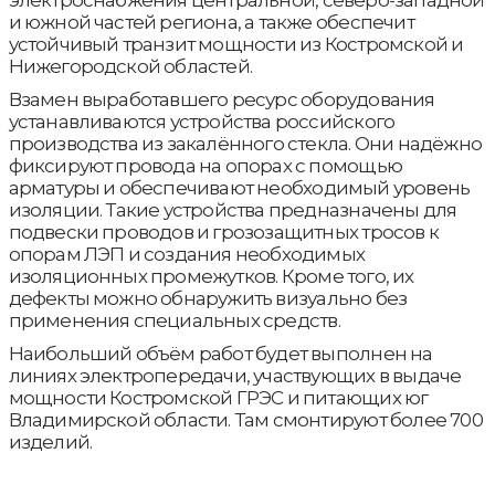
электроснабжения центральной, северо-западной
и южной частей региона, а также обеспечит
устойчивый транзит мощности из Костромской и
Нижегородской областей.
Взамен выработавшего ресурс оборудования
устанавливаются устройства российского
производства из закалённого стекла. Они надёжно
фиксируют провода на опорах с помощью
арматуры и обеспечивают необходимый уровень
изоляции. Такие устройства предназначены для
подвески проводов и грозозащитных тросов к
опорам ЛЭП и создания необходимых
изоляционных промежутков. Кроме того, их
дефекты можно обнаружить визуально без
применения специальных средств.
Наибольший объём работ будет выполнен на
линиях электропередачи, участвующих в выдаче
мощности Костромской ГРЭС и питающих юг
Владимирской области. Там смонтируют более 700
изделий.