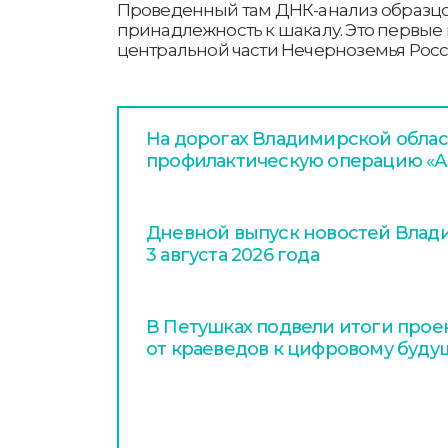
Проведенный там ДНК-анализ образцо
принадлежность к шакалу. Это первые 
центральной части Нечерноземья Росс
На дорогах Владимирской облас
профилактическую операцию «А
Дневной выпуск новостей Влади
3 августа 2026 года
В Петушках подвели итоги проек
от краеведов к цифровому буду