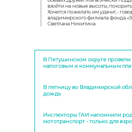
взойти на новые высоты, покорит
Хочется пожелать им удачи!, - гов
владимирского филиала фонда «З
Светлана Никитина.
В Петушинском округе провели
налоговым и коммунальным пл
В пятницу во Владимирской обл
дождь
Инспекторы ГАИ напомнили род
мототранспорт - только для взр