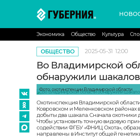
НОВО
Экономика
Общество
Культура
Спо
2025-05-31
12:00
ОБЩЕСТВО
Во Владимирской об
обнаружили шакало
Фото: охотинспекции Владимирской области
Охотинспекция Владимирской области 
Ковровском и Меленковском районах 
добыты два шакала. Сначала охотники ду
Чтобы установить точную видовую при
содействии ФГБУ «ФНИЦ Охота», образ
направлены в Институт общей генетики