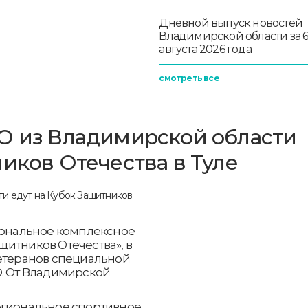
Дневной выпуск новостей
Владимирской области за 
августа 2026 года
смотреть все
О из Владимирской области
иков Отечества в Туле
гиональное комплексное
итников Отечества», в
ветеранов специальной
О. От Владимирской
егиональное спортивное