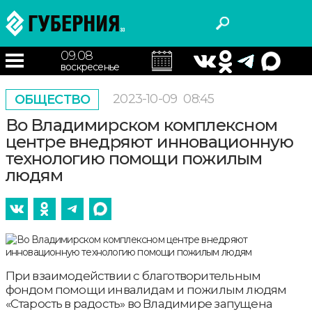
09.08
воскресенье
2023-10-09
08:45
ОБЩЕСТВО
Во Владимирском комплексном
центре внедряют инновационную
технологию помощи пожилым
людям
При взаимодействии с благотворительным
фондом помощи инвалидам и пожилым людям
«Старость в радость» во Владимире запущена