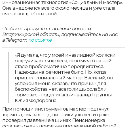
инновационная технология «Социальный мастер».
Она внедряется всего около месяца и уже стала
очень востребованной.
Чтобы не пропускать важные новости
Владимирской области, подписывайтесь на нас
в Telegram
по ссылке
«Я думала, что у моей инвалидной коляски
откручиваются колеса, потому что на ней
стало проблематично передвигаться.
Надежды на ремонт не было. Но, когда
пришел социальный мастер Василий, он
успокоил меня, сказав, что причин для
беспокойства нет, всего лишь ослабли
тормоза», - поделилась инвалид I группы
Юлия Федоровна.
При помощи инструментов мастер подтянул
тормоза, смазал подшипники у колес и даже
проверил давление в шинах. Пенсионерка
осталась очень довольна проделанной работой.