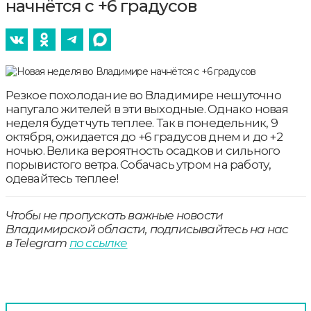
начнётся с +6 градусов
Резкое похолодание во Владимире нешуточно
напугало жителей в эти выходные. Однако новая
неделя будет чуть теплее. Так в понедельник, 9
октября, ожидается до +6 градусов днем и до +2
ночью. Велика вероятность осадков и сильного
порывистого ветра. Собачась утром на работу,
одевайтесь теплее!
Чтобы не пропускать важные новости
Владимирской области, подписывайтесь на нас
в Telegram
по ссылке