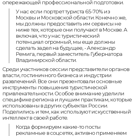
опережающей профессиональной подготовки.
У нас если портрет туриста 65-70% из
Москвы и Московской области. Конечно же,
мы должны предоставить им сервисы не
ниже тех, которые они получают в Москве. А
включая, что у нас туристический
потенциал огромный, мы еще должны
сделать задел на будущее, - Александр
Ремига, первый заместитель Губернатора
Владимирской области.
Среди участников сессии представители органов
власти, гостиничного бизнеса и индустрии
развлечений. Все они презентовали основные
инструменты повышения туристической
привлекательности. Особое внимание уделили
специфике региона и лучшим практикам, которые
использованы в других субъектах России.
Поделились и тем, как используют искусственный
интеллект в своей работе.
Когда формируем какие-то посты
рекламные в соцсетях, активно применяем