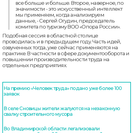
все больше и больше. Второе, наверное, по
значимости - это искусственный интеллект
мы применяем, когда анализируем
данные, - Сергей Огудин, председатель
комитета по туризму ВОО «Опора России».
Подобная сессия в областной столице
проводилась и в предыдущем году. Часть идей,
озвученных тогда, уже сейчас применяются на
практике. В частности в сфере документооборота и
повышении производительности труда на
отдельных предприятиях.
На премию «Человек труда» подано уже более 100
заявок
В селе Сновицы жители жалуются на незаконную
свалку строительного мусора
Во Владимирской области легализовали