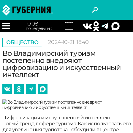
10.08
понедельник
2024-10-21
18:40
ОБЩЕСТВО
Во Владимирский туризм
постепенно внедряют
цифровизацию и искусственный
интеллект
Цифровизация и искусственный интеллект –
новый тренд в сфере туризма. Как использовать его
для увеличения турпотока - обсудили в Центре