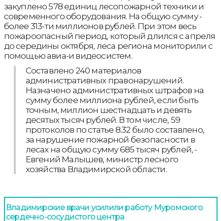
закуплено 578 единиц лесопожарной техники и
современного оборудования. На общую сумму -
более 313-ти миллионов рублей. При этом весь
пожароопасный период, который длился с апреля
до середины октября, леса региона мониторили с
помощью авиа-и видеосистем.
Составлено 240 материалов
административных правонарушений.
Назначено административных штрафов на
сумму более миллиона рублей, если быть
точным, миллион шестнадцать и девять
десятых тысяч рублей. В том числе, 59
протоколов по статье 8.32 было составлено,
за нарушение пожарной безопасности в
лесах на общую сумму 685 тысяч рублей, -
Евгений Малышев, министр лесного
хозяйства Владимирской области.
Владимирские врачи усилили работу Муромского
сердечно-сосудистого центра