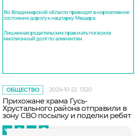
Во Владимирской области приводят в нормативное
состояние дорогу к нацпарку Мещера
Лишенная родительских прав мать погасила
миллионный долг по алиментам
2024-10-22
13:20
ОБЩЕСТВО
Прихожане храма Гусь-
Хрустального района отправили в
зону СВО посылку и поделки ребят