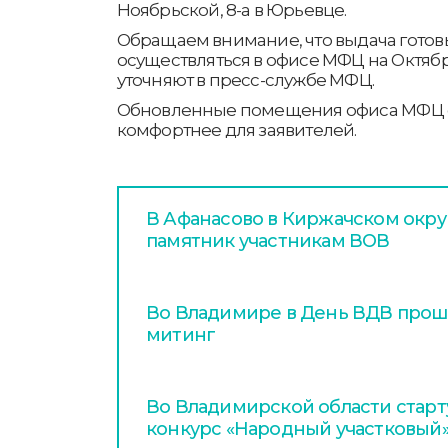
Ноябрьской, 8-а в Юрьевце.
Обращаем внимание, что выдача готов
осуществляться в офисе МФЦ на Октябрь
уточняют в пресс-службе МФЦ.
Обновленные помещения офиса МФЦ с
комфортнее для заявителей.
В Афанасово в Киржачском окру
памятник участникам ВОВ
Во Владимире в День ВДВ про
митинг
Во Владимирской области стар
конкурс «Народный участковый