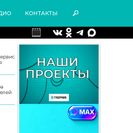
ДИО
КОНТАКТЫ
сервис
я
ра
телей