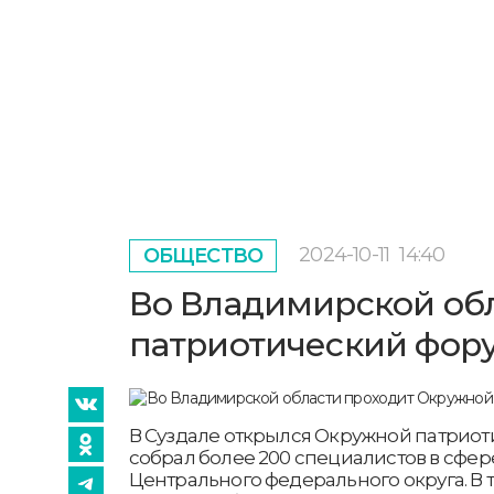
2024-10-11
14:40
ОБЩЕСТВО
Во Владимирской об
патриотический фо
В Суздале открылся Окружной патриот
собрал более 200 специалистов в сфе
Центрального федерального округа. В 