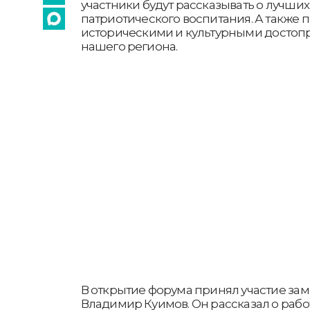
участники будут рассказывать о лучших
патриотического воспитания. А также 
историческими и культурными досто
нашего региона.
В открытие форума принял участие зам
Владимир Куимов. Он рассказал о рабо