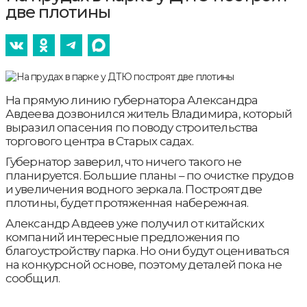
две плотины
На прямую линию губернатора Александра
Авдеева дозвонился житель Владимира, который
выразил опасения по поводу строительства
торгового центра в Старых садах.
Губернатор заверил, что ничего такого не
планируется. Большие планы – по очистке прудов
и увеличения водного зеркала. Построят две
плотины, будет протяженная набережная.
Александр Авдеев уже получил от китайских
компаний интересные предложения по
благоустройству парка. Но они будут оцениваться
на конкурсной основе, поэтому деталей пока не
сообщил.