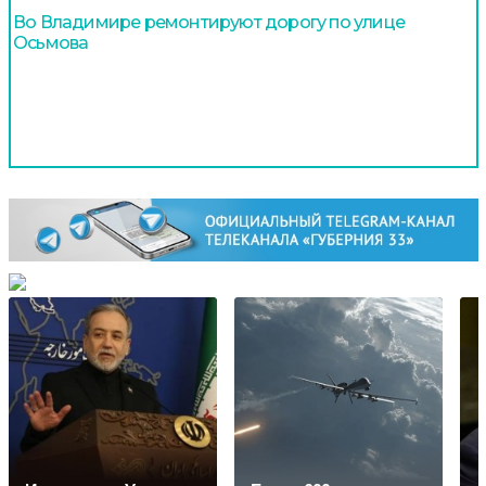
Во Владимире ремонтируют дорогу по улице
Осьмова