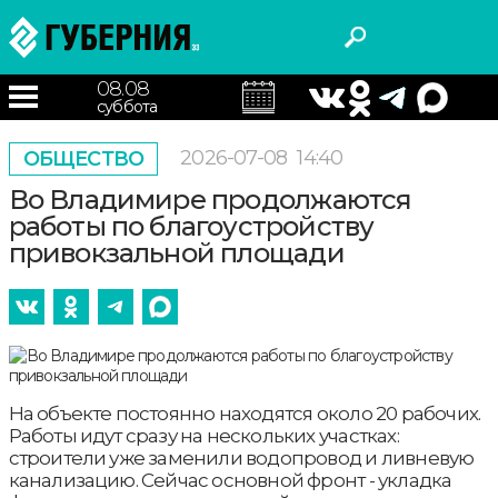
08.08
суббота
2026-07-08
14:40
ОБЩЕСТВО
Во Владимире продолжаются
работы по благоустройству
привокзальной площади
На объекте постоянно находятся около 20 рабочих.
Работы идут сразу на нескольких участках:
строители уже заменили водопровод и ливневую
канализацию. Сейчас основной фронт - укладка