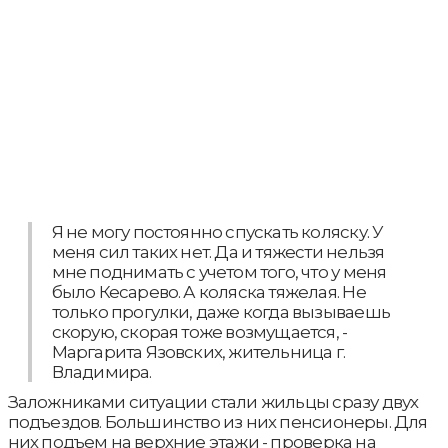
Я не могу постоянно спускать коляску. У
меня сил таких нет. Да и тяжести нельзя
мне поднимать с учетом того, что у меня
было Кесарево. А коляска тяжелая. Не
только прогулки, даже когда вызываешь
скорую, скорая тоже возмущается, -
Маргарита Язовских, жительница г.
Владимира.
Заложниками ситуации стали жильцы сразу двух
подъездов. Большинство из них пенсионеры. Для
них подъем на верхние этажи - проверка на