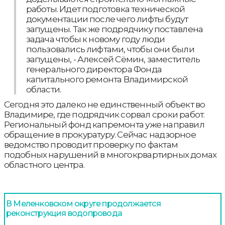
работы. Идет подготовка технической
документации после чего лифты будут
запущены. Так же подрядчику поставлена
задача чтобы к новому году люди
пользовались лифтами, чтобы они были
запущены, - Алексей Сёмин, заместитель
генерального директора Фонда
капитального ремонта Владимирской
области.
Сегодня это далеко не единственный объект во
Владимире, где подрядчик сорвал сроки работ.
Региональный фонд капремонта уже направил
обращение в прокуратуру. Сейчас надзорное
ведомство проводит проверку по фактам
подобных нарушений в многокрвартирных домах
областного центра.
В Меленковском округе продолжается
реконструкция водопровода