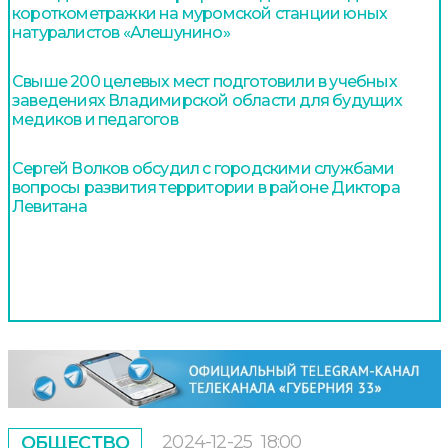
короткометражки на муромской станции юных
натуралистов «Алешунино»
Свыше 200 целевых мест подготовили в учебных
заведениях Владимирской области для будущих
медиков и педагогов
Сергей Волков обсудил с городскими службами
вопросы развития территории в районе Диктора
Левитана
2024-12-25
18:00
ОБЩЕСТВО