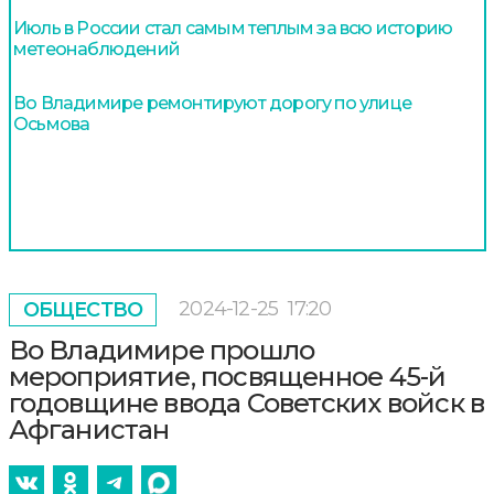
Июль в России стал самым теплым за всю историю
метеонаблюдений
Во Владимире ремонтируют дорогу по улице
Осьмова
2024-12-25
17:20
ОБЩЕСТВО
Во Владимире прошло
мероприятие, посвященное 45-й
годовщине ввода Советских войск в
Афганистан