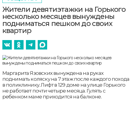
Жители девятиэтажки на Горького
несколько месяцев вынуждены
подниматься пешком до своих
квартир
Маргарита Язовских вынуждена на руках
поднимать коляску на 7 этаж после каждого похода
в поликлинику. Лифт в 129 доме на улице Горького
не работает почти четыре месяца. Гулять с
ребенком маме приходится на балконе.