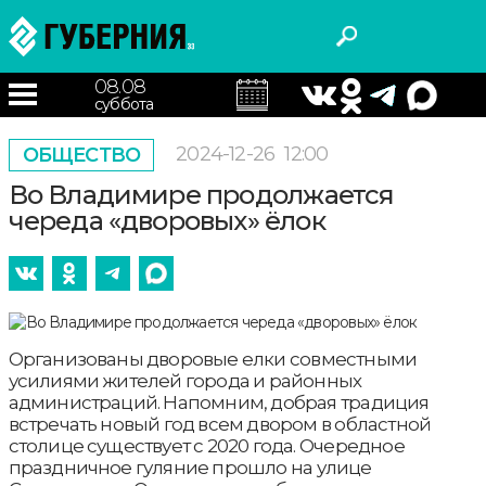
08.08
суббота
2024-12-26
12:00
ОБЩЕСТВО
Во Владимире продолжается
череда «дворовых» ёлок
Организованы дворовые елки совместными
усилиями жителей города и районных
администраций. Напомним, добрая традиция
встречать новый год всем двором в областной
столице существует с 2020 года. Очередное
праздничное гуляние прошло на улице