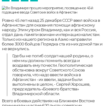
Ровно 45 лет назад 25 декабря СССР ввел войска в
Афганистан для оказания помощи афганскому
народу. Этим утром Владимир, как и вся Россия,
отдал дань памяти воинам-интернационалистам.
Только из нашего региона в Азию направили
более 3000 бойцов. Порядка ста из них домой так и
не вернулись.
Где бы не погиб солдат нашей родины, о
нём мы должны помнить всегда и
воздавать ему почести. Геополитическая
обстановка вокруг Советского Союза
говорила, что надо ввести войска в
Афганистан - их ввели, задачи были
выполнены в целом, - Сергей Хорошев,
председатель «Боевого братства»
Владимирской области.
Всего в боевых действиях на Ближнем Востоке
принимали участие 620 тысяч советских