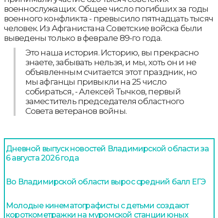
военнослужащих. Общее число погибших за годы
военного конфликта - превысило пятнадцать тысяч
человек. Из Афганистана Советские войска были
выведены только в феврале 89-го года.
Это наша история. Историю, вы прекрасно
знаете, забывать нельзя, и мы, хоть он и не
объявленным считается этот праздник, но
мы афганцы привыкли на 25 число
собираться, - Алексей Тычков, первый
заместитель председателя областного
Совета ветеранов войны.
Дневной выпуск новостей Владимирской области за
6 августа 2026 года
Во Владимирской области вырос средний балл ЕГЭ
Молодые кинематографисты с детьми создают
короткометражки на муромской станции юных