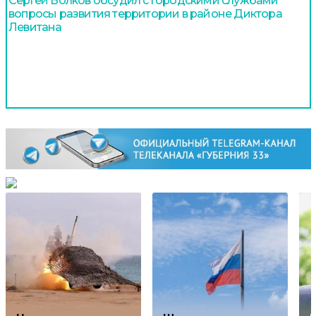
Сергей Волков обсудил с городскими службами
вопросы развития территории в районе Диктора
Левитана