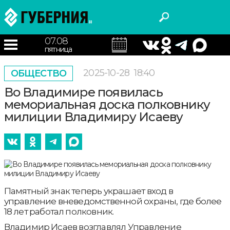
07.08
пятница
2025-10-28
18:40
ОБЩЕСТВО
Во Владимире появилась
мемориальная доска полковнику
милиции Владимиру Исаеву
Памятный знак теперь украшает вход в
управление вневедомственной охраны, где более
18 лет работал полковник.
Владимир Исаев возглавлял Управление