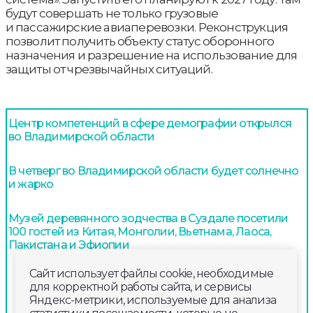
будут совершать не только грузовые
и пассажирские авиаперевозки. Реконструкция
позволит получить объекту статус оборонного
назначения и разрешение на использование для
защиты от чрезвычайных ситуаций.
Центр компетенций в сфере демографии открылся
во Владимирской области
В четверг во Владимирской области будет солнечно
и жарко
Музей деревянного зодчества в Суздале посетили
100 гостей из Китая, Монголии, Вьетнама, Лаоса,
Пакистана и Эфиопии
Сайт использует файлы cookie, необходимые
для корректной работы сайта, и сервисы
Яндекс-метрики, используемые для анализа