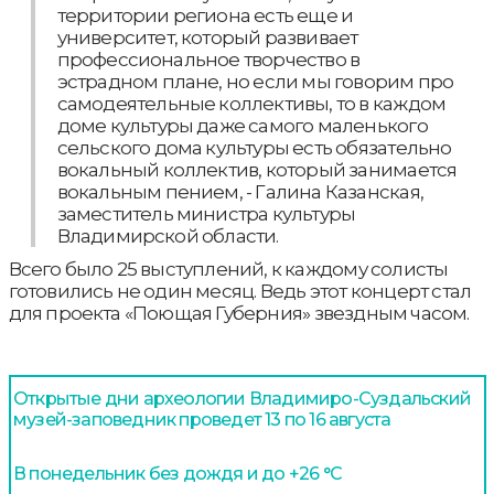
территории региона есть еще и
университет, который развивает
профессиональное творчество в
эстрадном плане, но если мы говорим про
самодеятельные коллективы, то в каждом
доме культуры даже самого маленького
сельского дома культуры есть обязательно
вокальный коллектив, который занимается
вокальным пением, - Галина Казанская,
заместитель министра культуры
Владимирской области.
Всего было 25 выступлений, к каждому солисты
готовились не один месяц. Ведь этот концерт стал
для проекта «Поющая Губерния» звездным часом.
Открытые дни археологии Владимиро-Суздальский
музей-заповедник проведет 13 по 16 августа
В понедельник без дождя и до +26 °С