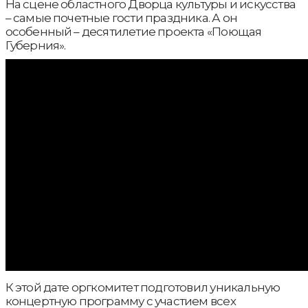
На сцене областного Дворца культуры и искусства
– самые почетные гости праздника. А он
особенный – десятилетие проекта «Поющая
Губерния».
К этой дате оргкомитет подготовил уникальную
концертную программу с участием всех