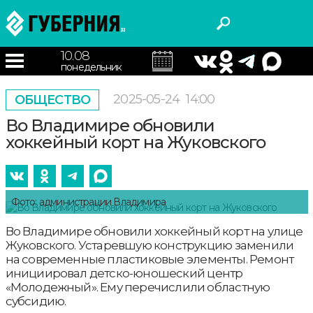
10.08
понедельник
2025-05-24
14:00
ОБЩЕСТВО
Во Владимире обновили
хоккейный корт на Жуковского
Фото: администрации Владимира
Во Владимире обновили хоккейный корт на улице
Жуковского. Устаревшую конструкцию заменили
на современные пластиковые элементы. Ремонт
инициировал детско-юношеский центр
«Молодежный». Ему перечислили областную
субсидию.