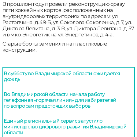
В прошлом году провели реконструкцию сразу
пяти хоккейных кортов, расположенных на
внутридворовых территориях по адресам: ул.
Растопчина, д. 49-Б, ул. Соколова-Соколенка, д. 7, ул.
Диктора Левитана, д. 3-В, ул. Диктора Левитана, д. 57
и в мкр. Энергетик на ул. Энергетиков, д. 4-а.
Старые борты заменили на пластиковые
конструкции.
В субботу во Владимирской области ожидается
дождь
Во Владимирской области начала работу
телефонная «горячая линия» для избирателей
по вопросам предстоящих выборов
Единый региональный сервис запустило
министерство цифрового развития Владимирской
области