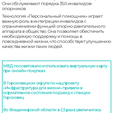
Они обслуживают порядка 350 инвалидов-
опорников.
Технология «Персональный помощник» играет
важную роль в интеграции инвалидов с
ограничениями функций опорно-двигательного
аппарата в общество. Она позволяет обеспечить
необходимую поддержку и помощь в
повседневной жизни, что способствует улучшению
качества жизни таких людей.
МВД посоветовало использовать виртуальную карту
при онлайн-покупках
В Гороховецком округе по нацпроекту
«Инфраструктура для жизни» привели в
нормативное состояние подъезд к станции
Гороховец
Во Владимирской области в 2,5 раза увеличилась