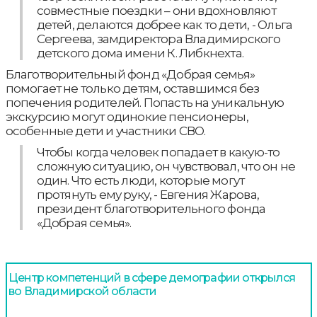
совместные поездки – они вдохновляют
детей, делаются добрее как то дети, - Ольга
Сергеева, замдиректора Владимирского
детского дома имени К. Либкнехта.
Благотворительный фонд «Добрая семья»
помогает не только детям, оставшимся без
попечения родителей. Попасть на уникальную
экскурсию могут одинокие пенсионеры,
особенные дети и участники СВО.
Чтобы когда человек попадает в какую-то
сложную ситуацию, он чувствовал, что он не
один. Что есть люди, которые могут
протянуть ему руку, - Евгения Жарова,
президент благотворительного фонда
«Добрая семья».
Центр компетенций в сфере демографии открылся
во Владимирской области