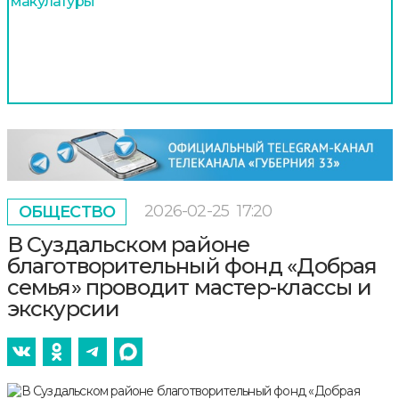
макулатуры
2026-02-25
17:20
ОБЩЕСТВО
В Суздальском районе
благотворительный фонд «Добрая
семья» проводит мастер-классы и
экскурсии