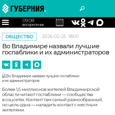
09.08
воскресенье
2026-02-25
18:00
ОБЩЕСТВО
Во Владимире назвали лучшие
госпаблики и их администраторов
Более 1,5 миллионов жителей Владимирской
области читают госпаблики — сообщества
в соцсетях. Контент там самый разнообразный,
но цель одна — наладить контакт с местным
жителями.