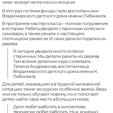
В этот раз гостями фонда стали воспитанники
Владимирского детского дома имени Либкнехта.
В программе мастер-класса – полное погружение
в историю. Ребята увидели старинные коляски и
самовары, а также узнали о настоящем
плотницком ремесле. И сами делали поделки из
дерева.
Я сегодня увидела много колясок
старинных. Мы делали ракеты из дерева.
Там всякие детальки надо склеивать, -
Татьяна Андрианова, воспитанница
Владимирского детского дома имени К.
Либкнехта.
Для детей, оказавшихся в трудной жизненной
ситуации, такие экскурсии особенно важны. Ведь
они не только обучают новому, но и помогают
детям найти свое место в большом мире.
Дети любят работать в коллективе,
творчески любят работать. Ну и, конечно,