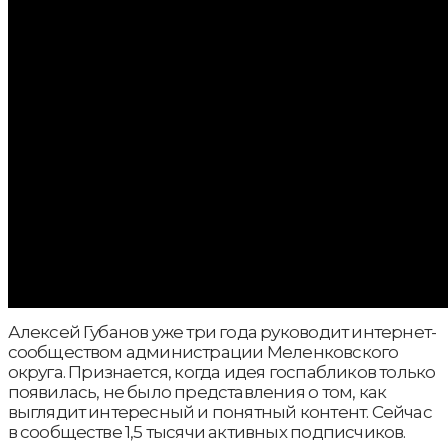
Алексей Губанов уже три года руководит интернет-
сообществом администрации Меленковского
округа. Признается, когда идея госпабликов только
появилась, не было представления о том, как
выглядит интересный и понятный контент. Сейчас
в сообществе 1,5 тысячи активных подписчиков.