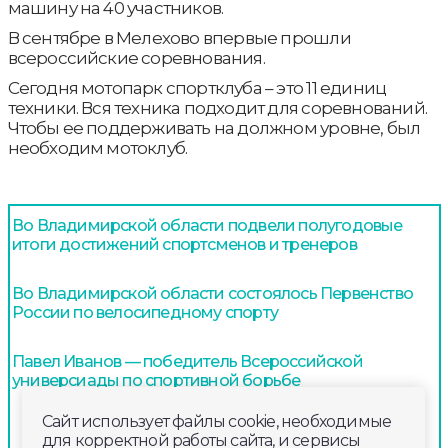
машину на 40 участников.
В сентябре в Мелехово впервые прошли
всероссийские соревнования.
Сегодня мотопарк спортклуба – это 11 единиц
техники. Вся техника подходит для соревнований.
Чтобы ее поддерживать на должном уровне, был
необходим мотоклуб.
Во Владимирской области подвели полугодовые
итоги достижений спортсменов и тренеров
Во Владимирской области состоялось Первенство
России по велосипедному спорту
Павел Иванов — победитель Всероссийской
универсиады по спортивной борьбе
Сайт использует файлы cookie, необходимые
для корректной работы сайта, и сервисы