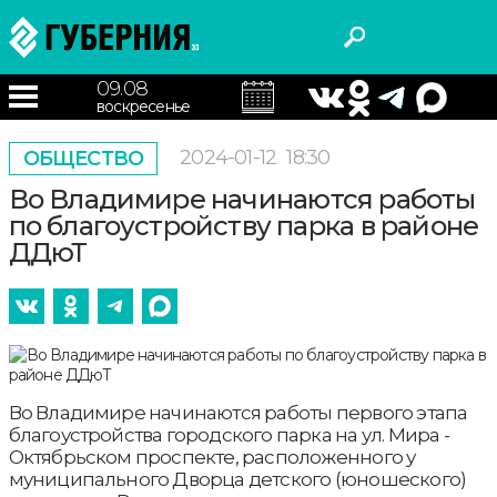
09.08
воскресенье
2024-01-12
18:30
ОБЩЕСТВО
Во Владимире начинаются работы
по благоустройству парка в районе
ДДюТ
Во Владимире начинаются работы первого этапа
благоустройства городского парка на ул. Мира -
Октябрьском проспекте, расположенного у
муниципального Дворца детского (юношеского)