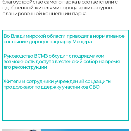
благоустройство самого парка в соответствии с
одобренной жителями города архитектурно-
планировочной концепции парка.
Во Владимирской области приводят в нормативное
состояние дорогу к нацпарку Мещера
Руководство ВСМЗ обсудит с подрядчиком
возможность доступа в Успенский собор на время
его реконструкции
Жители и сотрудники учреждений соцзащиты
продолжают поддержку участников СВО