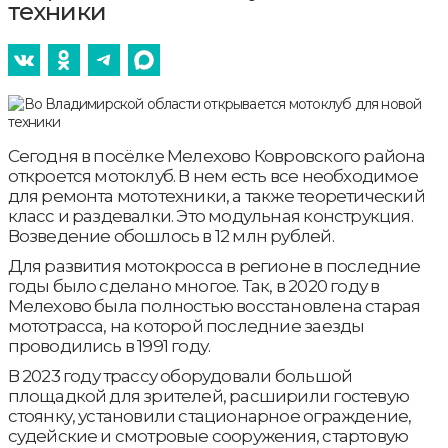
техники
Сегодня в посёлке Мелехово Ковровского района
откроется мотоклуб. В нем есть все необходимое
для ремонта мототехники, а также теоретический
класс и раздевалки. Это модульная конструкция.
Возведение обошлось в 12 млн рублей.
Для развития мотокросса в регионе в последние
годы было сделано многое. Так, в 2020 году в
Мелехово была полностью восстановлена старая
мототрасса, на которой последние заезды
проводились в 1991 году.
В 2023 году трассу оборудовали большой
площадкой для зрителей, расширили гостевую
стоянку, установили стационарное ограждение,
судейские и смотровые сооружения, стартовую