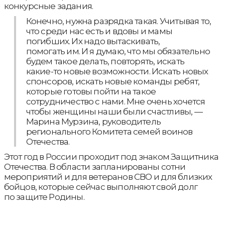
конкурсные задания.
Конечно, нужна разрядка такая. Учитывая то,
что среди нас есть и вдовы и мамы
погибших. Их надо вытаскивать,
помогать им. И я думаю, что мы обязательно
будем такое делать, повторять, искать
какие-то новые возможности. Искать новых
спонсоров, искать новые команды ребят,
которые готовы пойти на такое
сотрудничество с нами. Мне очень хочется
чтобы женщины наши были счастливы, —
Марина Мурзина, руководитель
регионального Комитета семей воинов
Отечества.
Этот год в России проходит под знаком Защитника
Отечества. В области запланированы сотни
мероприятий и для ветеранов СВО и для близких
бойцов, которые сейчас выполняют свой долг
по защите Родины.