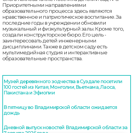
Приоритетными направлениями
образовательного процесса здесь являются
нравственное и патриотическое воспитание. За
последние годы в учреждении обновили
музыкальный и физкультурный залы. Кроме того,
создали конструкторское бюро. Его цель -
заинтересовать детей инженерными
дисциплинами. Также в детском саду есть
мультимедийная студия и интерактивные
образовательные пространства.
Музей деревянного зодчества в Суздале посетили
100 гостей из Китая, Монголии, Вьетнама, Лаоса,
Пакистана и Эфиопии
В пятницу во Владимирской области ожидается
дождь
Дневной выпуск новостей Владимирской области за