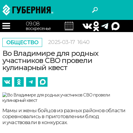
09.08
воскресенье
2025-03-17
16:40
ОБЩЕСТВО
Во Владимире для родных
участников СВО провели
кулинарный квест
Мамы и жены бойцов из разных районов области
соревновались в приготовлении блюд
и участвовали в конкурсах.