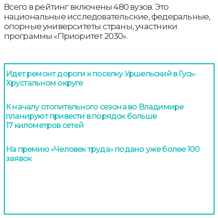
Всего в рейтинг включены 480 вузов. Это
национальные исследовательские, федеральные,
опорные университеты страны, участники
программы «Приоритет 2030».
Идет ремонт дороги к поселку Уршельский в Гусь-
Хрустальном округе
К началу отопительного сезона во Владимире
планируют привести в порядок больше
17 километров сетей
На премию «Человек труда» подано уже более 100
заявок