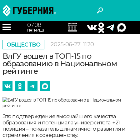
07.08
пятница
2025-06-27
11:20
ОБЩЕСТВО
ВлГУ вошел в ТОП-15 по
образованию в Национальном
рейтинге
Это подтверждение высочайшего качества
образования и потенциала университета. +21
позиция – показатель динамичного развития и
стремления к совершенству.