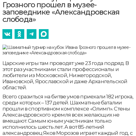
Грозного прошел в музее-
заповеднике «Александровская
слобода»
Царские игры там проводят уже 23 года подряд. В
этот раз участниками стали профессионалы и
любители из Московской, Нижегородской,
Ивановской, Ярославской и даже Архангельской
областей.
Всего сразиться на битве умов приехали 182 игрока,
среди которых – 137 детей. Шахматные баталии
прошли в спортивном комплексе «Олимп». Стены
Александровского кремля всех желающих не
вмещают. Самым юным участникам только
исполнилось шесть лет. А вот 85-летний
александровец Яков Морозов играет каждый год, с