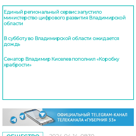
Единый региональный сервис запустило
министерство цифрового развития Владимирской
области
В субботу во Владимирской области ожидается
дождь
Сенатор Владимир Киселев пополнил «Коробку
храбрости»