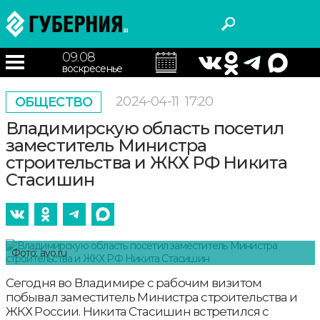
09.08
воскресенье
2024-04-11
17:20
ОБЩЕСТВО
Владимирскую область посетил
заместитель Министра
строительства и ЖКХ РФ Никита
Стасишин
Фото: avo.ru
Сегодня во Владимире с рабочим визитом
побывал заместитель Министра строительства и
ЖКХ России. Никита Стасишин встретился с