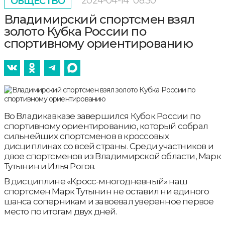
2024-04-14
08:30
ОБЩЕСТВО
Владимирский спортсмен взял
золото Кубка России по
спортивному ориентированию
Во Владикавказе завершился Кубок России по
спортивному ориентированию, который собрал
сильнейших спортсменов в кроссовых
дисциплинах со всей страны. Среди участников и
двое спортсменов из Владимирской области, Марк
Тутынин и Илья Рогов.
В дисциплине «Кросс-многодневный» наш
спортсмен Марк Тутынин не оставил ни единого
шанса соперникам и завоевал уверенное первое
место по итогам двух дней.