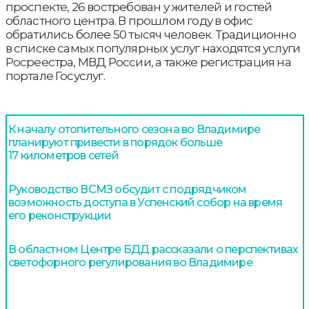
проспекте, 26 востребован у жителей и гостей
областного центра. В прошлом году в офис
обратились более 50 тысяч человек. Традиционно
в списке самых популярных услуг находятся услуги
Росреестра, МВД России, а также регистрация на
портале Госуслуг.
К началу отопительного сезона во Владимире
планируют привести в порядок больше
17 километров сетей
Руководство ВСМЗ обсудит с подрядчиком
возможность доступа в Успенский собор на время
его реконструкции
В областном Центре БДД рассказали о перспективах
светофорного регулирования во Владимире