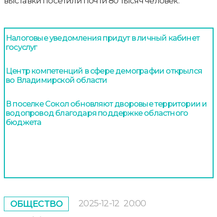
выставки посетили почти 80 тысяч человек.
Налоговые уведомления придут в личный кабинет
госуслуг
Центр компетенций в сфере демографии открылся
во Владимирской области
В поселке Сокол обновляют дворовые территории и
водопровод благодаря поддержке областного
бюджета
2025-12-12
20:00
ОБЩЕСТВО