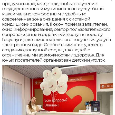
продумана каждая деталь, чтобы получение
государственных и муниципальных услуг было
максимально комфортным и удобным:
современная зона ожидания с системой
кондиционирования, 11 окон приёма заявителей,
окно информирования, сектор пользовательского
сопровождения и отдельный доступ к порталу
Госуслуги для самостоятельного получения услуг в
электронном виде. Особое внимание уделено
созданию доступной среды для людей с
ограниченными возможностями здоровья. Для
юных посетителей организован детский уголок.