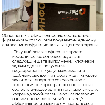
Обновлённый офис полностью соответствует
фирменному стилю «Мои документы», единому
для всех многофункциональных центров страны.
- Текущий ремонт офиса - не просто
косметическое обновление, а наш
следующий шаг в выполнении ключевой
задачи: сделать получение
государственных услуг максимально
удобным, быстрым и простым для каждого
заявителя. Теперь это современное и
технологичное пространство, полностью
соответствующее единым стандартам сети.
Уверена, что обновление офиса позволит
нашим специалистам работать ещё
эффективнее, а заявителям - решать свои