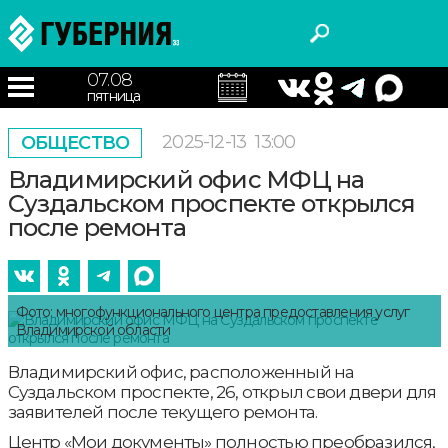
07.08
пятница
2025-12-13
13:00
ОБЩЕСТВО
Владимирский офис МФЦ на
Суздальском проспекте открылся
после ремонта
Фото: многофункционального центра предоставления услуг
Владимирской области
Владимирский офис, расположенный на
Суздальском проспекте, 26, открыл свои двери для
заявителей после текущего ремонта.
Центр «Мои документы» полностью преобразился,