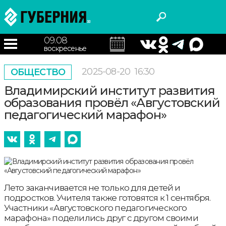
09.08
воскресенье
2025-08-20
16:30
ОБЩЕСТВО
Владимирский институт развития
образования провёл «Августовский
педагогический марафон»
Лето заканчивается не только для детей и
подростков. Учителя также готовятся к 1 сентября.
Участники «Августовского педагогического
марафона» поделились друг с другом своими