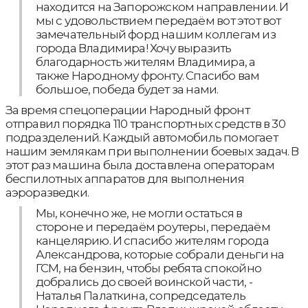
находится на Запорожском направлении. И
мы с удовольствием передаём вот этот вот
замечательный форд нашим коллегам из
города Владимира! Хочу выразить
благодарность жителям Владимира, а
также Народному фронту. Спасибо вам
большое, победа будет за нами.
За время спецоперации Народный фронт
отправил порядка 110 транспортных средств в 30
подразделений. Каждый автомобиль помогает
нашим землякам при выполнении боевых задач. В
этот раз машина была доставлена операторам
беспилотных аппаратов для выполнения
аэроразведки.
Мы, конечно же, не могли остаться в
стороне и передаём роутеры, передаём
канцелярию. И спасибо жителям города
Александрова, которые собрали деньги на
ГСМ, на бензин, чтобы ребята спокойно
добрались до своей воинской части, -
Наталья Палаткина, сопредседатель