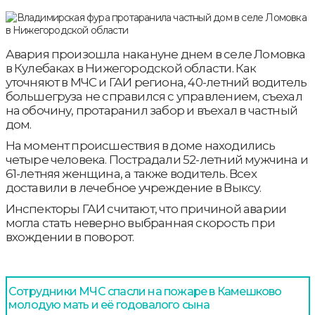
Авария произошла накануне днем в селе Ломовка
в Кулебаках в Нижегородской области. Как
уточняют в МЧС и ГАИ региона, 40-летний водитель
большегруза не справился с управлением, съехал
на обочину, протаранил забор и въехал в частный
дом.
На момент происшествия в доме находились
четыре человека. Пострадали 52-летний мужчина и
61-летняя женщина, а также водитель. Всех
доставили в лечебное учреждение в Выксу.
Инспекторы ГАИ считают, что причиной аварии
могла стать неверно выбранная скорость при
вхождении в поворот.
Сотрудники МЧС спасли на пожаре в Камешково
молодую мать и её годовалого сына