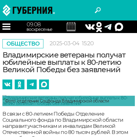
09.08
воскресенье
2025-03-04
15:20
ОБЩЕСТВО
Владимирские ветераны получат
юбилейные выплаты к 80-летию
Великой Победы без заявлений
Фото: отделения Соцфонда Владимирской области
В связи с 80-летием Победы Отделение
Социального фонда по Владимирской области
направит участникам и инвалидам Великой
Отечественной войны по 80 тысяч рублей. В этом