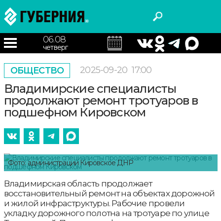
06.08
четверг
2025-09-20
17:00
ОБЩЕСТВО
Владимирские специалисты
продолжают ремонт тротуаров в
подшефном Кировском
Фото: администрации Кировское ДНР
Владимирская область продолжает
восстановительный ремонт на объектах дорожной
и жилой инфраструктуры. Рабочие провели
укладку дорожного полотна на тротуаре по улице