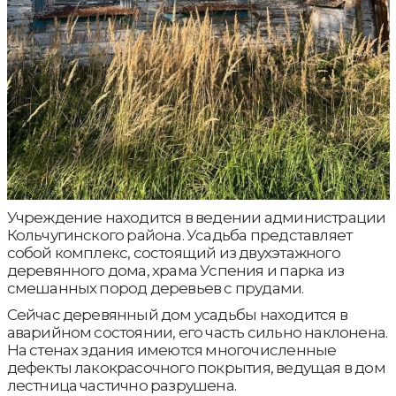
Учреждение находится в ведении администрации
Кольчугинского района. Усадьба представляет
собой комплекс, состоящий из двухэтажного
деревянного дома, храма Успения и парка из
смешанных пород деревьев с прудами.
Сейчас деревянный дом усадьбы находится в
аварийном состоянии, его часть сильно наклонена.
На стенах здания имеются многочисленные
дефекты лакокрасочного покрытия, ведущая в дом
лестница частично разрушена.