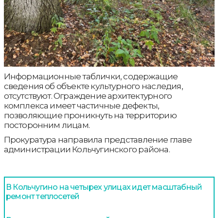
Информационные таблички, содержащие
сведения об объекте культурного наследия,
отсутствуют. Ограждение архитектурного
комплекса имеет частичные дефекты,
позволяющие проникнуть на территорию
посторонним лицам.
Прокуратура направила представление главе
администрации Кольчугинского района.
В Кольчугино на четырех улицах идет масштабный
ремонт теплосетей