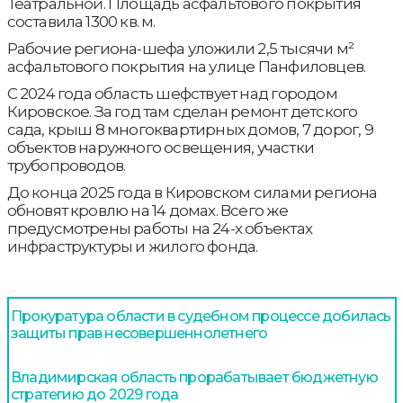
Театральной. Площадь асфальтового покрытия
составила 1300 кв. м.
Рабочие региона-шефа уложили 2,5 тысячи м²
асфальтового покрытия на улице Панфиловцев.
С 2024 года область шефствует над городом
Кировское. За год там сделан ремонт детского
сада, крыш 8 многоквартирных домов, 7 дорог, 9
объектов наружного освещения, участки
трубопроводов.
До конца 2025 года в Кировском силами региона
обновят кровлю на 14 домах. Всего же
предусмотрены работы на 24-х объектах
инфраструктуры и жилого фонда.
Прокуратура области в судебном процессе добилась
защиты прав несовершеннолетнего
Владимирская область прорабатывает бюджетную
стратегию до 2029 года