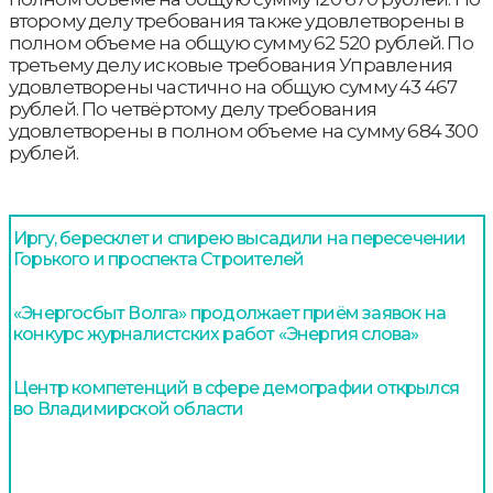
второму делу требования также удовлетворены в
полном объеме на общую сумму 62 520 рублей. По
третьему делу исковые требования Управления
удовлетворены частично на общую сумму 43 467
рублей. По четвёртому делу требования
удовлетворены в полном объеме на сумму 684 300
рублей.
Иргу, бересклет и спирею высадили на пересечении
Горького и проспекта Строителей
«Энергосбыт Волга» продолжает приём заявок на
конкурс журналистских работ «Энергия слова»
Центр компетенций в сфере демографии открылся
во Владимирской области