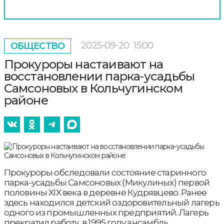
2025-09-20
15:00
ОБЩЕСТВО
Прокуроры настаивают на
восстановлении парка-усадьбы
Самсоновых в Кольчугинском
районе
Прокуроры обследовали состояние старинного
парка-усадьбы Cамсоновых (Микулиных) первой
половины XIX века в деревне Кудрявцево. Ранее
здесь находился детский оздоровительный лагерь
одного из промышленных предприятий. Лагерь
прекратил работу, в 1995 году ансамбль