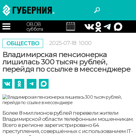
08.08
суббота
2025-07-18
10:00
ОБЩЕСТВО
Владимирская пенсионерка
лишилась 300 тысяч рублей,
перейдя по ссылке в мессенджере
Более 8 миллионов рублей перевели жители
Владимирской области телефонным мошенникам.
Всего в регионе зарегистрировано 64
преступления, совершённых с использованием IT-