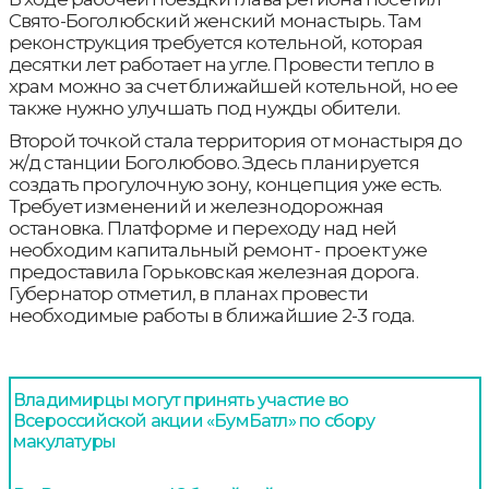
Свято-Боголюбский женский монастырь. Там
реконструкция требуется котельной, которая
десятки лет работает на угле. Провести тепло в
храм можно за счет ближайшей котельной, но ее
также нужно улучшать под нужды обители.
Второй точкой стала территория от монастыря до
ж/д станции Боголюбово. Здесь планируется
создать прогулочную зону, концепция уже есть.
Требует изменений и железнодорожная
остановка. Платформе и переходу над ней
необходим капитальный ремонт - проект уже
предоставила Горьковская железная дорога.
Губернатор отметил, в планах провести
необходимые работы в ближайшие 2-3 года.
Владимирцы могут принять участие во
Всероссийской акции «БумБатл» по сбору
макулатуры