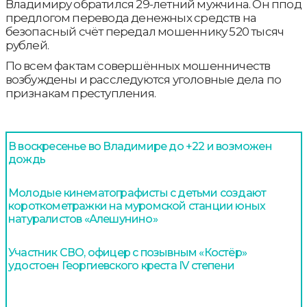
Владимиру обратился 29-летний мужчина. Он ппод
предлогом перевода денежных средств на
безопасный счёт передал мошеннику 520 тысяч
рублей.
По всем фактам совершённых мошенничеств
возбуждены и расследуются уголовные дела по
признакам преступления.
В воскресенье во Владимире до +22 и возможен
дождь
Молодые кинематографисты с детьми создают
короткометражки на муромской станции юных
натуралистов «Алешунино»
Участник СВО, офицер с позывным «Костёр»
удостоен Георгиевского креста IV степени