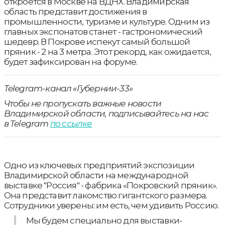
откроется в Москве на ВДНХ. Владимирская
область представит достижения в
промышленности, туризме и культуре. Одним из
главных экспонатов станет - гастрономический
шедевр. В Покрове испекут самый большой
пряник - 2 на 3 метра. Этот рекорд, как ожидается,
будет зафиксирован на форуме.
Telegram-канал «Губернии-33»
Чтобы не пропускать важные новости
Владимирской области, подписывайтесь на нас
в Telegram
по ссылке
Одно из ключевых предприятий экспозиции
Владимирской области на международной
выставке "Россия" - фабрика «Покровский пряник».
Она представит лакомство гигантского размера.
Сотрудники уверены: им есть, чем удивить Россию.
Мы будем специально для выставки-