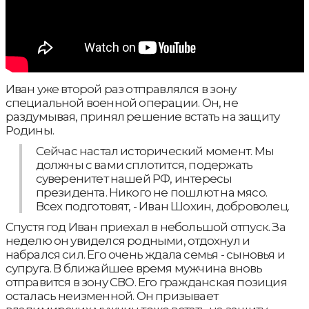
Иван уже второй раз отправлялся в зону
специальной военной операции. Он, не
раздумывая, принял решение встать на защиту
Родины.
Сейчас настал исторический момент. Мы
должны с вами сплотится, подержать
суверенитет нашей РФ, интересы
президента. Никого не пошлют на мясо.
Всех подготовят, - Иван Шохин, доброволец.
Спустя год Иван приехал в небольшой отпуск. За
неделю он увиделся родными, отдохнул и
набрался сил. Его очень ждала семья - сыновья и
супруга. В ближайшее время мужчина вновь
отправится в зону СВО. Его гражданская позиция
осталась неизменной. Он призывает