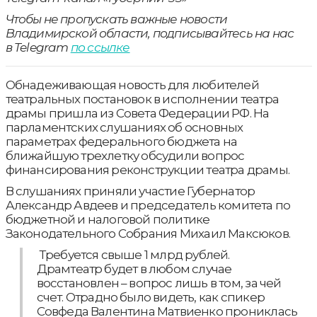
Чтобы не пропускать важные новости
Владимирской области, подписывайтесь на нас
в Telegram
по ссылке
Обнадеживающая новость для любителей
театральных постановок в исполнении театра
драмы пришла из Совета Федерации РФ. На
парламентских слушаниях об основных
параметрах федерального бюджета на
ближайшую трехлетку обсудили вопрос
финансирования реконструкции театра драмы.
В слушаниях приняли участие Губернатор
Александр Авдеев и председатель комитета по
бюджетной и налоговой политике
Законодательного Собрания Михаил Максюков.
Требуется свыше 1 млрд рублей.
Драмтеатр будет в любом случае
восстановлен – вопрос лишь в том, за чей
счет. Отрадно было видеть, как спикер
Совфеда Валентина Матвиенко прониклась