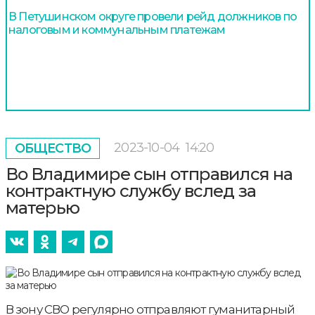
В Петушинском округе провели рейд должников по
налоговым и коммунальным платежам
2023-10-04
14:20
ОБЩЕСТВО
Во Владимире сын отправился на
контрактную службу вслед за
матерью
В зону СВО регулярно отправляют гуманитарный