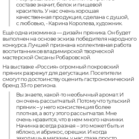
составе значит, белок и пищевой
краситель. У нас очень хорошая
качественная продукция, сделана с душой,
с любовью, - Карина Королева, художник.
Ещё одна изюминка — дизайн пряника. Он будет
выполнен на основе эскиза победителя народного
конкурса. Лучшей признана коллективная работа
воспитанников владимирской творческой
мастерской Оксаны Робаровской.
На выставке «Россия» огромный покровский
пряник разрежут для дегустации. Посетители
смогут по достоинству оценить гастрономический
бренд 33-го региона.
Вы знаете, какой-то необычный аромат. И
он очень рассыпчатый. Потому что тульский
пряник – у него консистенция более
плотная, а вот у этого рассыпчатая. Мне
очень нравится, что в нем много начинки.
Начинка всегда разная – это может быть и
яблоко, и абрикос, орешки. И когда
заходишь в магазин, у нас глаза просто