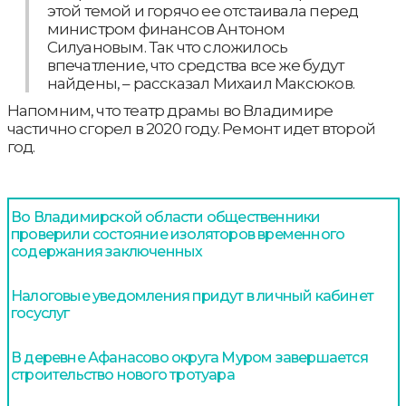
этой темой и горячо ее отстаивала перед
министром финансов Антоном
Силуановым. Так что сложилось
впечатление, что средства все же будут
найдены, – рассказал Михаил Максюков.
Напомним, что театр драмы во Владимире
частично сгорел в 2020 году. Ремонт идет второй
год.
Во Владимирской области общественники
проверили состояние изоляторов временного
содержания заключенных
Налоговые уведомления придут в личный кабинет
госуслуг
В деревне Афанасово округа Муром завершается
строительство нового тротуара