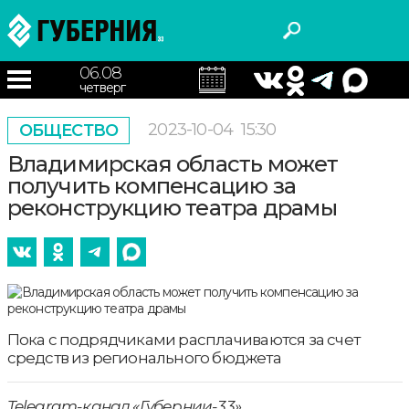
06.08
четверг
2023-10-04
15:30
ОБЩЕСТВО
Владимирская область может
получить компенсацию за
реконструкцию театра драмы
Пока с подрядчиками расплачиваются за счет
средств из регионального бюджета
Telegram-канал «Губернии-33»