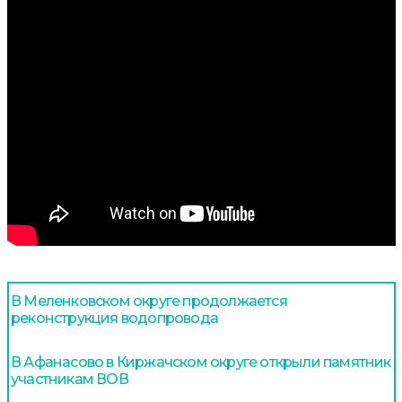
В Меленковском округе продолжается
реконструкция водопровода
В Афанасово в Киржачском округе открыли памятник
участникам ВОВ