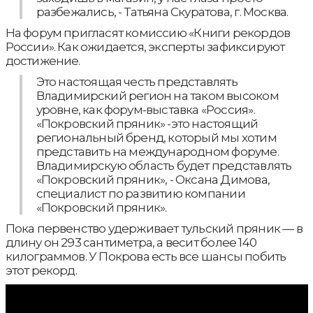
разбежались, - Татьяна Скуратова, г. Москва.
На форум пригласят комиссию «Книги рекордов
России». Как ожидается, эксперты зафиксируют
достижение.
Это настоящая честь представлять
Владимирский регион на таком высоком
уровне, как форум-выставка «Россия».
«Покровский пряник» -это настоящий
региональный бренд, который мы хотим
представить на международном форуме.
Владимирскую область будет представлять
«Покровский пряник», - Оксана Димова,
специалист по развитию компании
«Покровский пряник».
Пока первенство удерживает тульский пряник — в
длину он 293 сантиметра, а весит более 140
килограммов. У Покрова есть все шансы побить
этот рекорд.