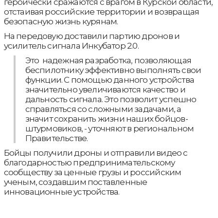
героически сражаются с врагом в Курской области,
отстаивая российские территории и возвращая
безопасную жизнь курянам.
На передовую доставили партию дронов и
усилитель сигнала Инкубатор 2.0.
Это надежная разработка, позволяющая
беспилотнику эффективно выполнять свои
функции. С помощью данного устройства
значительно увеличиваются качество и
дальность сигнала. Это позволит успешно
справляться со сложными задачами, а
значит сохранить жизни наших бойцов-
штурмовиков, - уточняют в региональном
Правительстве.
Бойцы получили дроны и отправили видео с
благодарностью предпринимательскому
сообществу за ценные грузы и российским
ученым, создавшим поставленные
инновационные устройства.