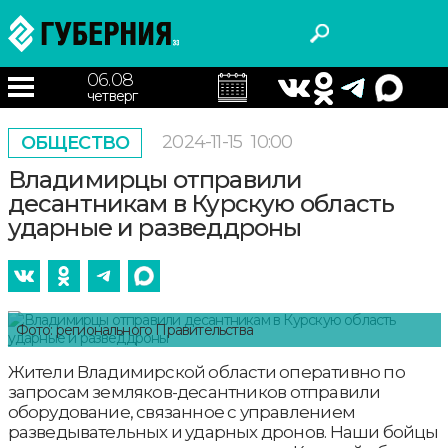
06.08
четверг
2024-11-15
10:00
ОБЩЕСТВО
Владимирцы отправили
десантникам в Курскую область
ударные и разведдроны
Фото: регионального Правительства
Жители Владимирской области оперативно по
запросам земляков-десантников отправили
оборудование, связанное с управлением
разведывательных и ударных дронов. Наши бойцы