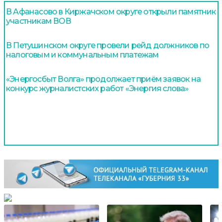
В Афанасово в Киржачском округе открыли памятник
участникам ВОВ
В Петушинском округе провели рейд должников по
налоговым и коммунальным платежам
«Энергосбыт Волга» продолжает приём заявок на
конкурс журналистских работ «Энергия слова»