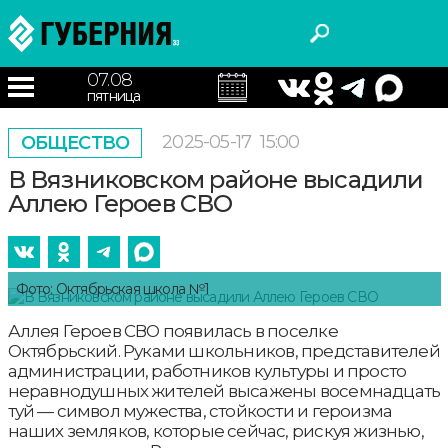
07.08
пятница
2025-05-17
15:00
ОБЩЕСТВО
В Вязниковском районе высадили
Аллею Героев СВО
Фото: Октябрьская школа №1
Аллея Героев СВО появилась в поселке
Октябрьский. Руками школьников, представителей
администрации, работников культуры и просто
неравнодушных жителей высажены восемнадцать
туй — символ мужества, стойкости и героизма
наших земляков, которые сейчас, рискуя жизнью,