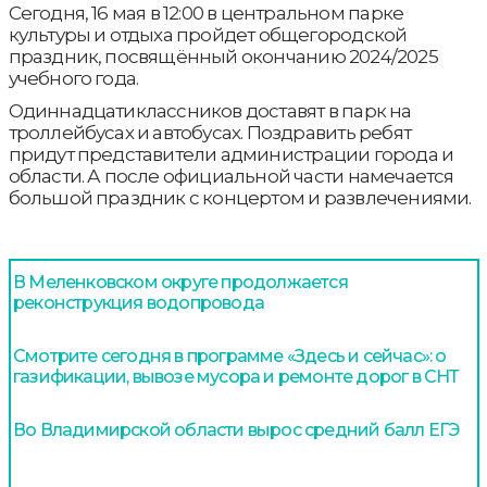
Сегодня, 16 мая в 12:00 в центральном парке
культуры и отдыха пройдет общегородской
праздник, посвящённый окончанию 2024/2025
учебного года.
Одиннадцатиклассников доставят в парк на
троллейбусах и автобусах. Поздравить ребят
придут представители администрации города и
области. А после официальной части намечается
большой праздник с концертом и развлечениями.
В Меленковском округе продолжается
реконструкция водопровода
Смотрите сегодня в программе «Здесь и сейчас»: о
газификации, вывозе мусора и ремонте дорог в СНТ
Во Владимирской области вырос средний балл ЕГЭ