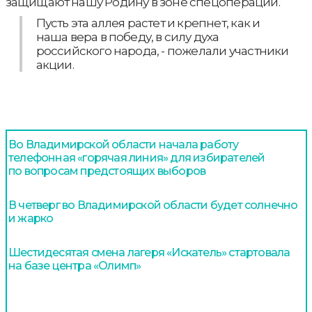
защищают нашу Родину в зоне спецоперации.
Пусть эта аллея растет и крепнет, как и
наша вера в победу, в силу духа
российского народа, - пожелали участники
акции.
Во Владимирской области начала работу
телефонная «горячая линия» для избирателей
по вопросам предстоящих выборов
В четверг во Владимирской области будет солнечно
и жарко
Шестидесятая смена лагеря «Искатель» стартовала
на базе центра «Олимп»