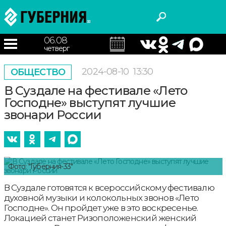
06.08
четверг
2024-08-10
13:30
ОБЩЕСТВО
В Суздале на фестивале «Лето
Господне» выступят лучшие
звонари России
Фото: "Губерния-33"
В Суздале готовятся к всероссийскому фестивалю
духовной музыки и колокольных звонов «Лето
Господне». Он пройдет уже в это воскресенье.
Локацией станет Ризоположенский женский