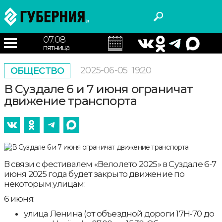
07.08
пятница
2025-06-05
19:20
ОБЩЕСТВО
В Суздале 6 и 7 июня ограничат
движение транспорта
В связи с фестивалем «Велолето 2025» в Суздале 6-7
июня 2025 года будет закрыто движение по
некоторым улицам:
6 июня:
улица Ленина (от объездной дороги 17Н-70 до