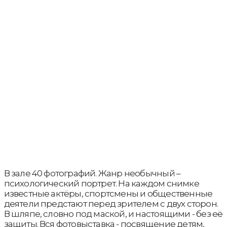
В зале 40 фотографий. Жанр необычный –
психологический портрет. На каждом снимке
известные актёры, спортсмены и общественные
деятели предстают перед зрителем с двух сторон.
В шляпе, словно под маской, и настоящими - без её
защиты. Вся фотовыставка - посвящение детям,