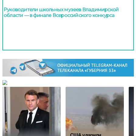
Руководители школьных музеев Владимирской
области — в финале Всероссийского конкурса
США ударили