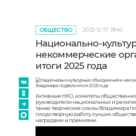
2025-12-17
18:40
ОБЩЕСТВО
Национально-культу
некоммерческие орг
итоги 2025 года
Активные НКО, комитеты общественно
руководители национальных и религио
также творческие союзы Владимира по
плодотворную работу лучших общест
наградами и премиями.