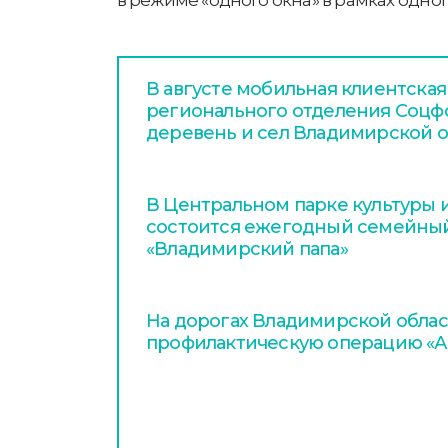
В августе мобильная клиентская
регионального отделения Соцфо
деревень и сел Владимирской о
В Центральном парке культуры и
состоится ежегодный семейный
«Владимирский папа»
На дорогах Владимирской облас
профилактическую операцию «А