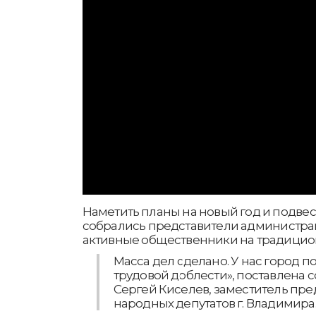
Наметить планы на новый год и подвес
собрались представители администра
активные общественники на традицион
Масса дел сделано. У нас город п
трудовой доблести», поставлена с
Сергей Киселев, заместитель пре
народных депутатов г. Владимира