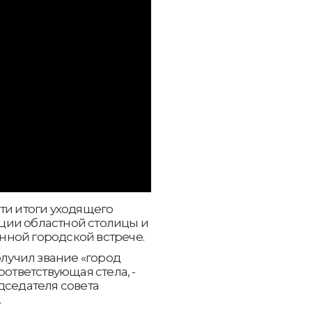
ти итоги уходящего
ции областной столицы и
ной городской встрече.
олучил звание «город
оответствующая стела, -
дседателя совета
.