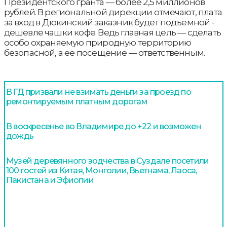
Президентского гранта — более 2,5 миллионов
рублей. В региональной дирекции отмечают, плата
за вход в Дюкинский заказник будет подъемной -
дешевле чашки кофе. Ведь главная цель — сделать
особо охраняемую природную территорию
безопасной, а ее посещение — ответственным.
В ГД призвали не взимать деньги за проезд по
ремонтируемым платным дорогам
В воскресенье во Владимире до +22 и возможен
дождь
Музей деревянного зодчества в Суздале посетили
100 гостей из Китая, Монголии, Вьетнама, Лаоса,
Пакистана и Эфиопии