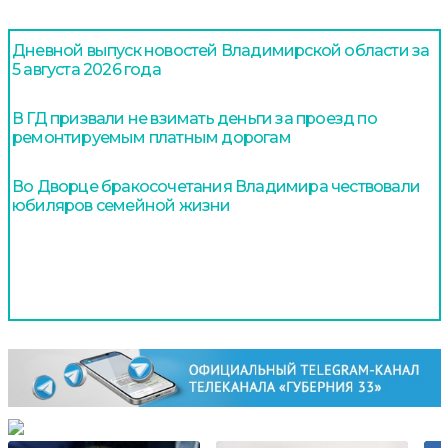
Дневной выпуск новостей Владимирской области за
5 августа 2026 года
В ГД призвали не взимать деньги за проезд по
ремонтируемым платным дорогам
Во Дворце бракосочетания Владимира чествовали
юбиляров семейной жизни