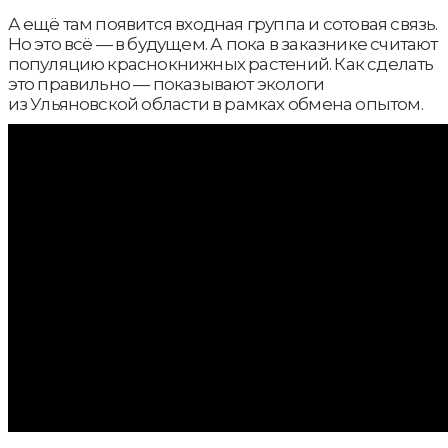
А ещё там появится входная группа и сотовая связь.
Но это всё — в будущем. А пока в заказнике считают
популяцию краснокнижных растений. Как сделать
это правильно — показывают экологи
из Ульяновской области в рамках обмена опытом.