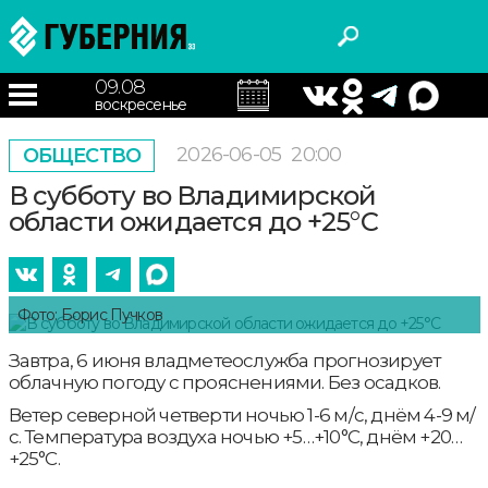
09.08
воскресенье
2026-06-05
20:00
ОБЩЕСТВО
В субботу во Владимирской
области ожидается до +25°С
Фото: Борис Пучков
Завтра, 6 июня владметеослужба прогнозирует
облачную погоду с прояснениями. Без осадков.
Ветер северной четверти ночью 1-6 м/с, днём 4-9 м/
с. Температура воздуха ночью +5…+10°С, днём +20…
+25°С.