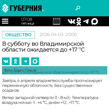
07.08
пятница
2026-04-03
20:00
ОБЩЕСТВО
В субботу во Владимирской
области ожидается до +17 °С
Фото: Борис Пучков
Завтра, 4 апреля владметеослужба прогнозирует
переменную облачность. Без существенных
осадков.
Ветер западной четверти 3 – 8 м/с. Температура
воздуха ночью -1…+4 °С, днём +12…+17 °С.