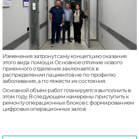
Изменения затронут саму концепцию оказания
этого вида помощи. Основное отличие нового
приёмного отделения заключается в
распределении пациентов не по профилю
заболевания, а по тяжести их состояния.
Основной объём работ планируется выполнить в
этом году. В следующем намерены приступить к
ремонту операционных блоков с формированием
цифровых операционных залов.