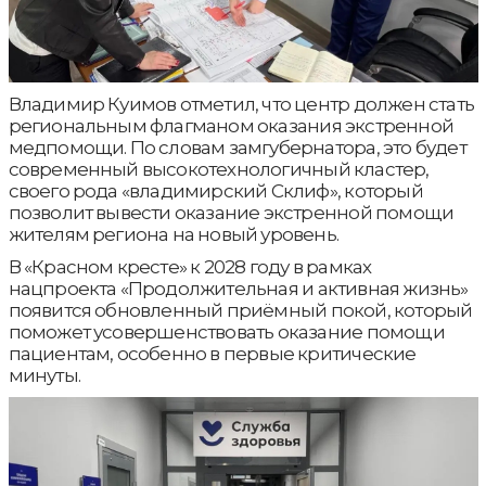
Владимир Куимов отметил, что центр должен стать
региональным флагманом оказания экстренной
медпомощи. По словам замгубернатора, это будет
современный высокотехнологичный кластер,
своего рода «владимирский Склиф», который
позволит вывести оказание экстренной помощи
жителям региона на новый уровень.
В «Красном кресте» к 2028 году в рамках
нацпроекта «Продолжительная и активная жизнь»
появится обновленный приёмный покой, который
поможет усовершенствовать оказание помощи
пациентам, особенно в первые критические
минуты.