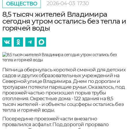
2026-04-03
17:30
ОБЩЕСТВО
8,5 тысяч жителей Владимира
сегодня утром остались без тепла и
горячей воды
Пятница обернулась короткой сменой для детских
садов и других образовательных учреждений на
Северной улице Владимира. Днем по дорогам и
тротуарам потекли парящие ручьи. Оказалось, под
проезжей частью произошел порыв трубы
отопления. Окрестные дома - 122 здания на 8,5
тысяч жителей - и объекты соцсферы остались без
тепла и горячей воды.
Посередине проезжей части внезапно
провалился асфальт. Под дорогой прорвало