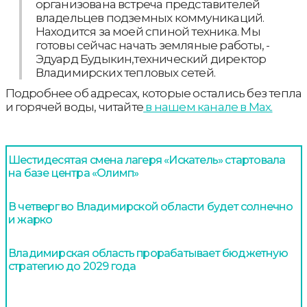
организована встреча представителей
владельцев подземных коммуникаций.
Находится за моей спиной техника. Мы
готовы сейчас начать земляные работы, -
Эдуард Будыкин,технический директор
Владимирских тепловых сетей.
Подробнее об адресах, которые остались без тепла
и горячей воды, читайте
в нашем канале в Мах.
Шестидесятая смена лагеря «Искатель» стартовала
на базе центра «Олимп»
В четверг во Владимирской области будет солнечно
и жарко
Владимирская область прорабатывает бюджетную
стратегию до 2029 года