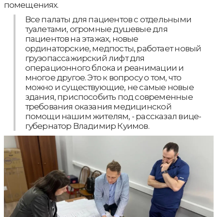
помещениях.
Все палаты для пациентов с отдельными
туалетами, огромные душевые для
пациентов на этажах, новые
ординаторские, медпосты, работает новый
грузопассажирский лифт для
операционного блока и реанимации и
многое другое. Это к вопросу о том, что
можно и существующие, не самые новые
здания, приспособить под современные
требования оказания медицинской
помощи нашим жителям, - рассказал вице-
губернатор Владимир Куимов.