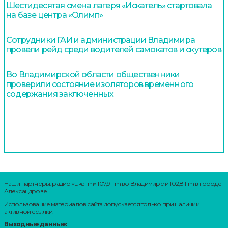
Шестидесятая смена лагеря «Искатель» стартовала
на базе центра «Олимп»
Сотрудники ГАИ и администрации Владимира
провели рейд среди водителей самокатов и скутеров
Во Владимирской области общественники
проверили состояние изоляторов временного
содержания заключенных
Наши партнеры: радио «LikeFm» 107,9 Fm во Владимире и 102,8 Fm в городе
Александрове
Использование материалов сайта допускается только при наличии
активной ссылки.
Выходные данные: