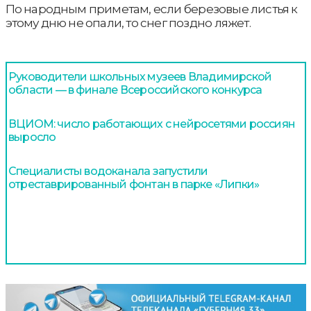
По народным приметам, если березовые листья к
этому дню не опали, то снег поздно ляжет.
Руководители школьных музеев Владимирской
области — в финале Всероссийского конкурса
ВЦИОМ: число работающих с нейросетями россиян
выросло
Специалисты водоканала запустили
отреставрированный фонтан в парке «Липки»