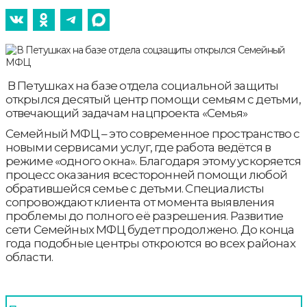
В Петушках на базе отдела социальной защиты
открылся десятый центр помощи семьям с детьми,
отвечающий задачам нацпроекта «Семья»
Семейный МФЦ – это современное пространство с
новыми сервисами услуг, где работа ведётся в
режиме «одного окна». Благодаря этому ускоряется
процесс оказания всесторонней помощи любой
обратившейся семье с детьми. Специалисты
сопровождают клиента от момента выявления
проблемы до полного её разрешения. Развитие
сети Семейных МФЦ будет продолжено. До конца
года подобные центры откроются во всех районах
области.