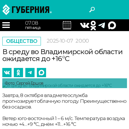
07.08
пятница
2025-10-07
20:00
ОБЩЕСТВО
В среду во Владимирской области
ожидается до +16°С
Фото: Сергей Ершов
Завтра, 8 октября владметеослужба
прогнозирует облачную погоду. Преимущественно
без осадков.
Ветер юго-восточный 1 – 6 м/с. Температура воздуха
ночью +4…+9 °С, днём +11…+16 °С