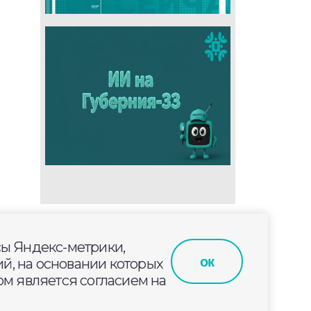
сы Яндекс-метрики,
ок
й, на основании которых
м является согласием на