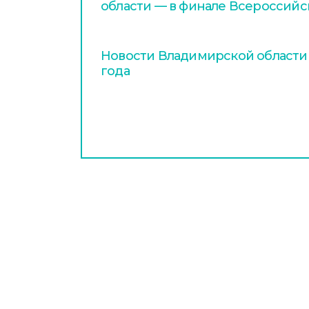
области — в финале Всероссийс
Новости Владимирской области з
года