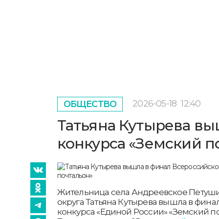
2026-05-18
12:40
ОБЩЕСТВО
Татьяна Кутырева вы
конкурса «Земский п
Жительница села Андреевское Петуш
округа Татьяна Кутырева вышла в фина
конкурса «Единой России» «Земский п