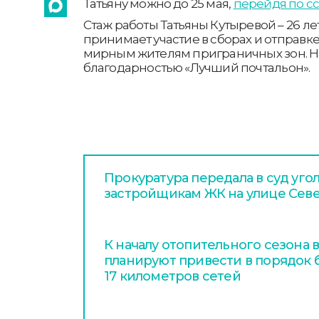
Татьяну можно до 25 мая,
перейдя по сс
Стаж работы Татьяны Кутыревой – 26 ле
принимает участие в сборах и отправ
мирным жителям приграничных зон. 
благодарностью «Лучший почтальон».
Прокуратура передала в суд уго
застройщикам ЖК на улице Сев
К началу отопительного сезона
планируют привести в порядок
17 километров сетей