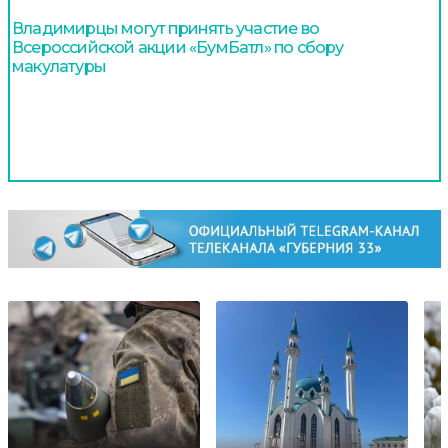
Владимирцы могут принять участие во
Всероссийской акции «БумБатл» по сбору
макулатуры