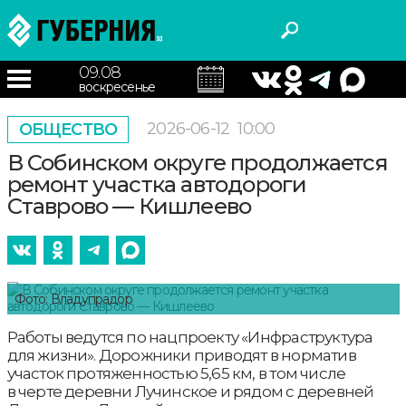
09.08
воскресенье
2026-06-12
10:00
ОБЩЕСТВО
В Собинском округе продолжается
ремонт участка автодороги
Ставрово — Кишлеево
Фото: Владупрадор
Работы ведутся по нацпроекту «Инфраструктура
для жизни». Дорожники приводят в норматив
участок протяженностью 5,65 км, в том числе
в черте деревни Лучинское и рядом с деревней