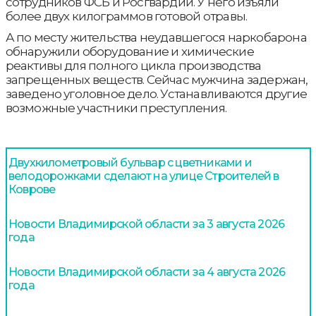
сотрудников ФСБ и Росгвардии. У него изъяли
более двух килограммов готовой отравы.
А по месту жительства неудавшегося наркобарона
обнаружили оборудование и химические
реактивы для полного цикла производства
запрещенных веществ. Сейчас мужчина задержан,
заведено уголовное дело. Устанавливаются другие
возможные участники преступления.
Двухкилометровый бульвар с цветниками и
велодорожками сделают на улице Строителей в
Коврове
Новости Владимирской области за 3 августа 2026
года
Новости Владимирской области за 4 августа 2026
года