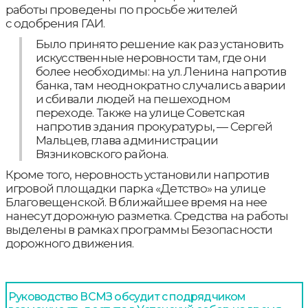
работы проведены по просьбе жителей
с одобрения ГАИ.
Было принято решение как раз установить
искусственные неровности там, где они
более необходимы: на ул. Ленина напротив
банка, там неоднократно случались аварии
и сбивали людей на пешеходном
переходе. Также на улице Советская
напротив здания прокуратуры, — Сергей
Мальцев, глава администрации
Вязниковского района.
Кроме того, неровность установили напротив
игровой площадки парка «Детство» на улице
Благовещенской. В ближайшее время на нее
нанесут дорожную разметка. Средства на работы
выделены в рамках программы Безопасности
дорожного движения.
Руководство ВСМЗ обсудит с подрядчиком