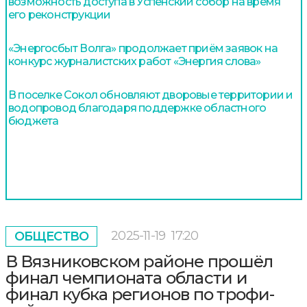
возможность доступа в Успенский собор на время
его реконструкции
«Энергосбыт Волга» продолжает приём заявок на
конкурс журналистских работ «Энергия слова»
В поселке Сокол обновляют дворовые территории и
водопровод благодаря поддержке областного
бюджета
2025-11-19
17:20
ОБЩЕСТВО
В Вязниковском районе прошёл
финал чемпионата области и
финал кубка регионов по трофи-