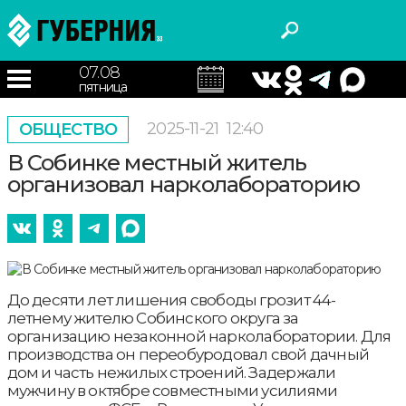
07.08
пятница
2025-11-21
12:40
ОБЩЕСТВО
В Собинке местный житель
организовал нарколабораторию
До десяти лет лишения свободы грозит 44-
летнему жителю Собинского округа за
организацию незаконной нарколаборатории. Для
производства он переобуродовал свой дачный
дом и часть нежилых строений. Задержали
мужчину в октябре совместными усилиями