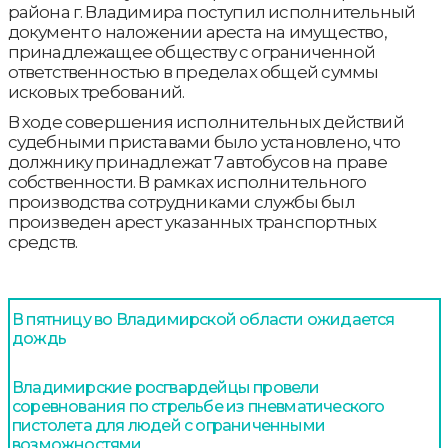
района г. Владимира поступил исполнительный
документ о наложении ареста на имущество,
принадлежащее обществу с ограниченной
ответственностью в пределах общей суммы
исковых требований.
В ходе совершения исполнительных действий
судебными приставами было установлено, что
должнику принадлежат 7 автобусов на праве
собственности. В рамках исполнительного
производства сотрудниками службы был
произведен арест указанных транспортных
средств.
В пятницу во Владимирской области ожидается
дождь
Владимирские росгвардейцы провели
соревнования по стрельбе из пневматического
пистолета для людей с ограниченными
возможностями