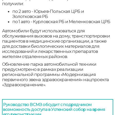
получили:
по 2 авто - Юрьев-Польская ЦРБ и
Золотковская РБ
по 1 авто - Курловская РБ и Меленковская ЦРБ
Автомобили будут использоваться для
обслуживания вызовов на дому, транспортировки
пациентов в медицинские организации, а также
для доставки биологических материалов для
исследований и лекарственных препаратов
жителям отдаленных районов.
Обновление парка автомобильной техники
предусмотрено в рамках реализации
региональной программы «Модернизация
первичного звена здравоохранения» нацпроекта
«Здравоохранение».
Руководство ВСМЗ обсудит с подрядчиком
возможность доступа в Успенский собор на время
его реконструкции