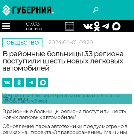
07.08
пятница
2024-04-01
09:20
ОБЩЕСТВО
В районные больницы 33 региона
поступили шесть новых легковых
автомобилей
Фото: avo.ru
В районные больницы региона поступили шесть
новых легковых автомобилей
Обновление парка автотехники предусмотрено в
рамках нацпроекта «Здравоохранение». Машины