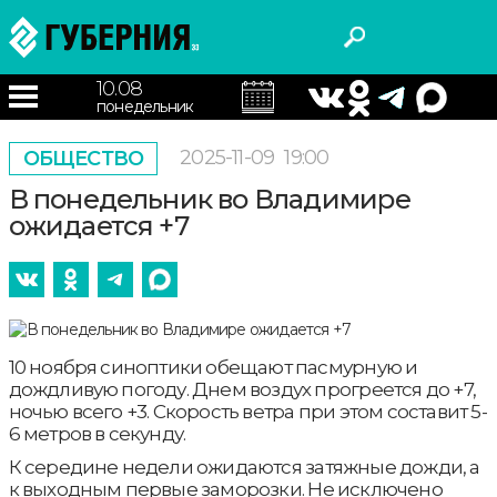
10.08
понедельник
2025-11-09
19:00
ОБЩЕСТВО
В понедельник во Владимире
ожидается +7
10 ноября синоптики обещают пасмурную и
дождливую погоду. Днем воздух прогреется до +7,
ночью всего +3. Скорость ветра при этом составит 5-
6 метров в секунду.
К середине недели ожидаются затяжные дожди, а
к выходным первые заморозки. Не исключено