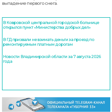
выпадение первого снега.
В Ковровской центральной городской больнице
открылся пункт «Министерства добрых дел»
В ГД призвали не взимать деньги за проезд по
ремонтируемым платным дорогам
Новости Владимирской области за 7 августа 2026
года