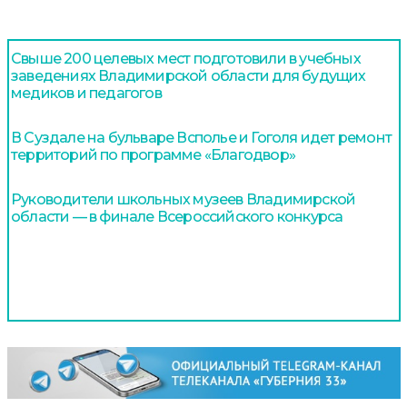
Свыше 200 целевых мест подготовили в учебных
заведениях Владимирской области для будущих
медиков и педагогов
В Суздале на бульваре Всполье и Гоголя идет ремонт
территорий по программе «Благодвор»
Руководители школьных музеев Владимирской
области — в финале Всероссийского конкурса