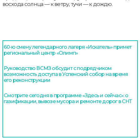
восхода солнца — к ветру, тучи — к дождю.
60‑ю смену легендарного лагеря «Искатель» примет
региональный центр «Олимп»
Руководство ВСМЗ обсудит с подрядчиком
возможность доступа в Успенский собор на время
его реконструкции
Смотрите сегодня в программе «Здесь и сейчас»: о
газификации, вывозе мусора и ремонте дорог в СНТ