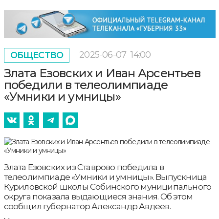
2025-06-07
14:00
ОБЩЕСТВО
Злата Езовских и Иван Арсентьев
победили в телеолимпиаде
«Умники и умницы»
Злата Езовских из Ставрово победила в
телеолимпиаде «Умники и умницы». Выпускница
Куриловской школы Собинского муниципального
округа показала выдающиеся знания. Об этом
сообщил губернатор Александр Авдеев.