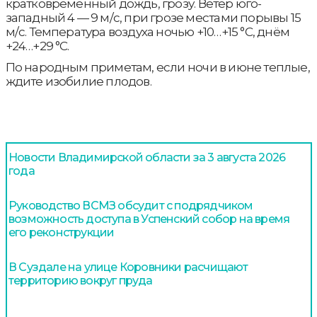
кратковременный дождь, грозу. Ветер юго-
западный 4 — 9 м/с, при грозе местами порывы 15
м/с. Температура воздуха ночью +10…+15 °С, днём
+24…+29 °С.
По народным приметам, если ночи в июне теплые,
ждите изобилие плодов.
Новости Владимирской области за 3 августа 2026
года
Руководство ВСМЗ обсудит с подрядчиком
возможность доступа в Успенский собор на время
его реконструкции
В Суздале на улице Коровники расчищают
территорию вокруг пруда