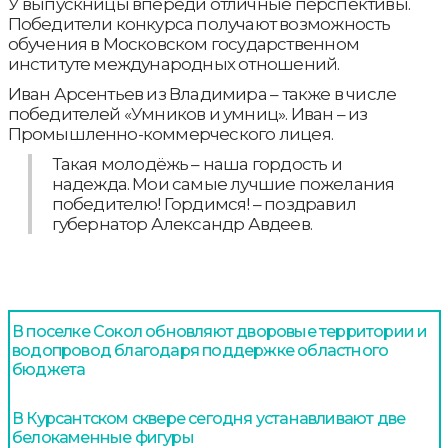
У выпускницы впереди отличные перспективы.
Победители конкурса получают возможность
обучения в Московском государственном
институте международных отношений.
Иван Арсентьев из Владимира – также в числе
победителей «Умников и умниц». Иван – из
Промышленно-коммерческого лицея.
Такая молодёжь – наша гордость и
надежда. Мои самые лучшие пожелания
победителю! Гордимся! – поздравил
губернатор Александр Авдеев.
В поселке Сокол обновляют дворовые территории и
водопровод благодаря поддержке областного
бюджета
В Курсантском сквере сегодня устанавливают две
белокаменные фигуры