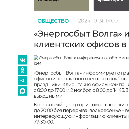
2024-10-31
14:00
ОБЩЕСТВО
«Энергосбыт Волга» 
клиентских офисов в
«Энергосбыт Волга» информирует о гр
офисов и контактного центра в ноябрь
праздники. Клиентские офисы компании
с 8:00 до 17:00 и 2 ноября с 8:00 до 14:45
выходными.
Контактный центр принимает звонки в
до 20:00 без перерыва, воскресенье – 
интересующую информацию клиенты мог
77-30-00.