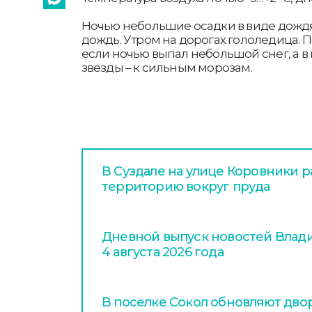
Ночью небольшие осадки в виде дождя
дождь. Утром на дорогах гололедица.
если ночью выпал небольшой снег, а в
звезды – к сильным морозам.
В Суздале на улице Коровники 
территорию вокруг пруда
Дневной выпуск новостей Влади
4 августа 2026 года
В поселке Сокол обновляют дво