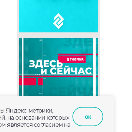
сы Яндекс-метрики,
ок
й, на основании которых
м является согласием на