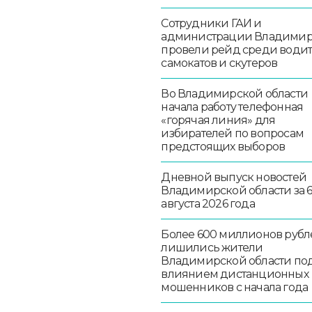
Сотрудники ГАИ и
администрации Владими
провели рейд среди води
самокатов и скутеров
Во Владимирской области
начала работу телефонная
«горячая линия» для
избирателей по вопросам
предстоящих выборов
Дневной выпуск новостей
Владимирской области за 
августа 2026 года
Более 600 миллионов рубл
лишились жители
Владимирской области по
влиянием дистанционных
мошенников с начала года