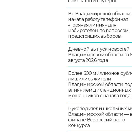
самокатов и скутеров
Во Владимирской области
начала работу телефонная
«горячая линия» для
избирателей по вопросам
предстоящих выборов
Дневной выпуск новостей
Владимирской области за 
августа 2026 года
Более 600 миллионов рубл
лишились жители
Владимирской области по
влиянием дистанционных
мошенников с начала года
Руководители школьных м
Владимирской области — 
финале Всероссийского
конкурса