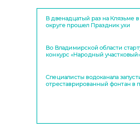
В двенадцатый раз на Клязьме 
округе прошел Праздник ухи
Во Владимирской области стар
конкурс «Народный участковый
Специалисты водоканала запуст
отреставрированный фонтан в п