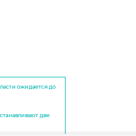
ласти ожидается до
устанавливают две