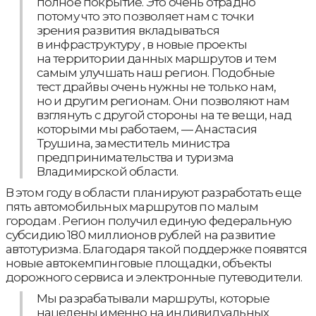
полное покрытие. Это очень отрадно
потому что это позволяет нам с точки
зрения развития вкладываться
в инфраструктуру , в новые проекты
на территории данных маршрутов и тем
самым улучшать наш регион. Подобные
тест драйвы очень нужны не только нам,
но и другим регионам. Они позволяют нам
взглянуть с другой стороны на те вещи, над
которыми мы работаем, — Анастасия
Трушина, заместитель министра
предпринимательства и туризма
Владимирской области.
В этом году в области планируют разработать еще
пять автомобильных маршрутов по малым
городам . Регион получил единую федеральную
субсидию 180 миллионов рублей на развитие
автотуризма. Благодаря такой поддержке появятся
новые автокемпинговые площадки, объекты
дорожного сервиса и электронные путеводители.
Мы разрабатывали маршруты, которые
нацелены именно на индивидуальных