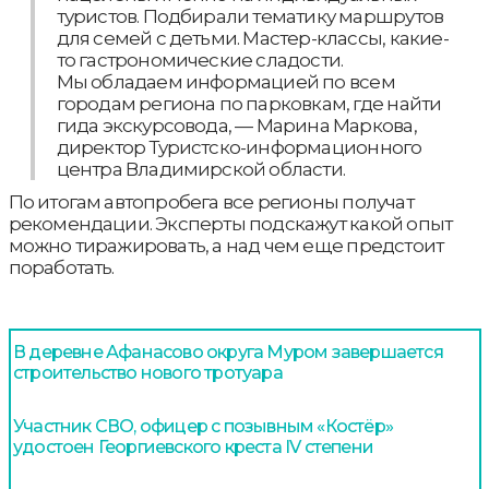
туристов. Подбирали тематику маршрутов
для семей с детьми. Мастер-классы, какие-
то гастрономические сладости.
Мы обладаем информацией по всем
городам региона по парковкам, где найти
гида экскурсовода, — Марина Маркова,
директор Туристско-информационного
центра Владимирской области.
По итогам автопробега все регионы получат
рекомендации. Эксперты подскажут какой опыт
можно тиражировать, а над чем еще предстоит
поработать.
В деревне Афанасово округа Муром завершается
строительство нового тротуара
Участник СВО, офицер с позывным «Костёр»
удостоен Георгиевского креста IV степени