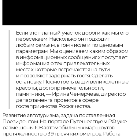
Если это платный участок дороги как мы его
пересекаем. Насколько он подходит
любым семьям, в том числе и по ценовым
параметрам. Мы оцениваем каким образом
в информационных сообщениях поступает
информация о тех привлекательных
местах, которые встречаются на пути
и позволяют задержать гостя. Сделать
остановку. Посмотреть ваши великолепные
красоты, достопримечательности,
памятники, — Ирина Чемерчёва, директор
департамента проектов в сфере
гостеприимства Роскачества.
Развитие автотуризма, задача поставленная
Президентом. На портале Путешествуем РФ уже
размещены 108 автомобильных маршрутов
протяженностью 39 тысяч километров. Работа