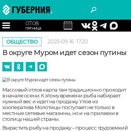
07.08
пятница
2025-09-16
17:20
ОБЩЕСТВО
В округе Муром идет сезон путины
Массовый отлов карпа там традиционно проходит
в начале осени. К этому времени рыба набирает
нужный вес и идет на продажу. Улов из
кооператива Молотицы поступает не только в
местные сетевые магазины, но и на прилавки в
столицу нашей страны.
Вырастить рыбу на продажу – процесс трудоемкий