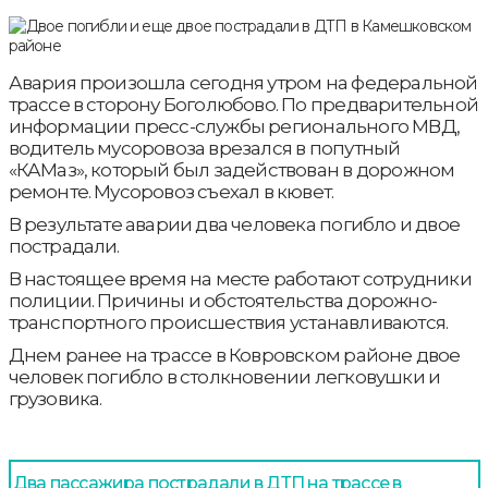
Авария произошла сегодня утром на федеральной
трассе в сторону Боголюбово. По предварительной
информации пресс-службы регионального МВД,
водитель мусоровоза врезался в попутный
«КАМаз», который был задействован в дорожном
ремонте. Мусоровоз съехал в кювет.
В результате аварии два человека погибло и двое
пострадали.
В настоящее время на месте работают сотрудники
полиции. Причины и обстоятельства дорожно-
транспортного происшествия устанавливаются.
Днем ранее на трассе в Ковровском районе двое
человек погибло в столкновении легковушки и
грузовика.
Два пассажира пострадали в ДТП на трассе в