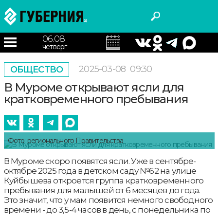
06.08
четверг
2025-03-08
09:30
ОБЩЕСТВО
В Муроме открывают ясли для
кратковременного пребывания
Фото: регионального Правительства
В Муроме скоро появятся ясли. Уже в сентябре-
октябре 2025 года в детском саду №62 на улице
Куйбышева откроется группа кратковременного
пребывания для малышей от 6 месяцев до года.
Это значит, что у мам появится немного свободного
времени - до 3,5-4 часов в день, с понедельника по