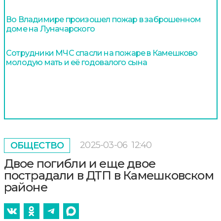
Во Владимире произошел пожар в заброшенном
доме на Луначарского
Сотрудники МЧС спасли на пожаре в Камешково
молодую мать и её годовалого сына
2025-03-06
12:40
ОБЩЕСТВО
Двое погибли и еще двое
пострадали в ДТП в Камешковском
районе