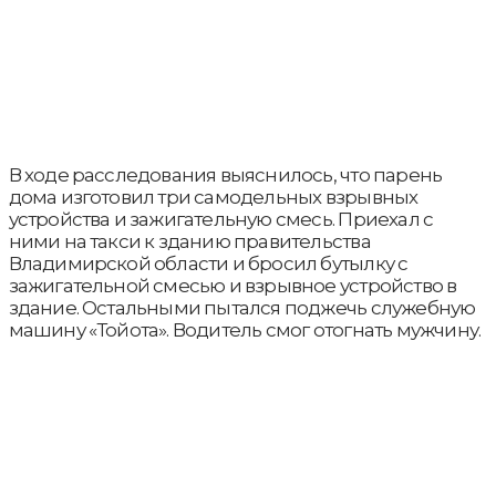
В ходе расследования выяснилось, что парень
дома изготовил три самодельных взрывных
устройства и зажигательную смесь. Приехал с
ними на такси к зданию правительства
Владимирской области и бросил бутылку с
зажигательной смесью и взрывное устройство в
здание. Остальными пытался поджечь служебную
машину «Тойота». Водитель смог отогнать мужчину.