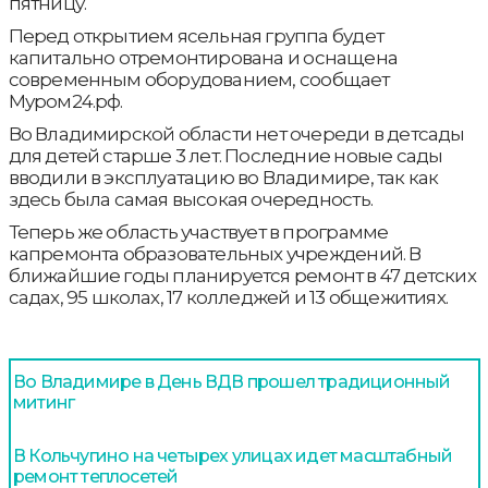
пятницу.
Перед открытием ясельная группа будет
капитально отремонтирована и оснащена
современным оборудованием, сообщает
Муром24.рф.
Во Владимирской области нет очереди в детсады
для детей старше 3 лет. Последние новые сады
вводили в эксплуатацию во Владимире, так как
здесь была самая высокая очередность.
Теперь же область участвует в программе
капремонта образовательных учреждений. В
ближайшие годы планируется ремонт в 47 детских
садах, 95 школах, 17 колледжей и 13 общежитиях.
Во Владимире в День ВДВ прошел традиционный
митинг
В Кольчугино на четырех улицах идет масштабный
ремонт теплосетей