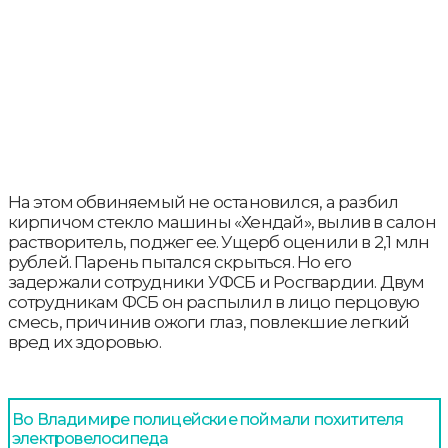
На этом обвиняемый не остановился, а разбил
кирпичом стекло машины «Хендай», вылив в салон
растворитель, поджег ее. Ущерб оценили в 2,1 млн
рублей. Парень пытался скрыться. Но его
задержали сотрудники УФСБ и Росгвардии. Двум
сотрудникам ФСБ он распылил в лицо перцовую
смесь, причинив ожоги глаз, повлекшие легкий
вред их здоровью.
Во Владимире полицейские поймали похитителя
электровелосипеда