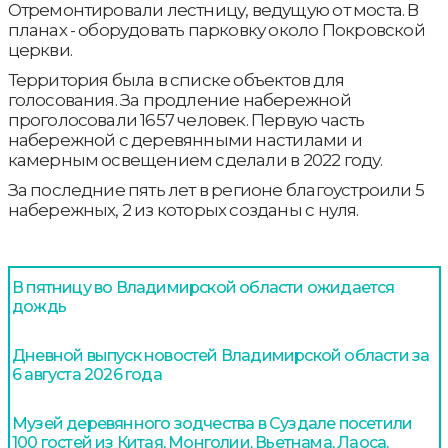
Отремонтировали лестницу, ведущую от моста. В
планах - оборудовать парковку около Покровской
церкви.
Территория была в списке объектов для
голосования. За продление набережной
проголосовали 1657 человек. Первую часть
набережной с деревянными настилами и
камерным освещением сделали в 2022 году.
За последние пять лет в регионе благоустроили 5
набережных, 2 из которых созданы с нуля.
В пятницу во Владимирской области ожидается
дождь
Дневной выпуск новостей Владимирской области за
6 августа 2026 года
Музей деревянного зодчества в Суздале посетили
100 гостей из Китая, Монголии, Вьетнама, Лаоса,