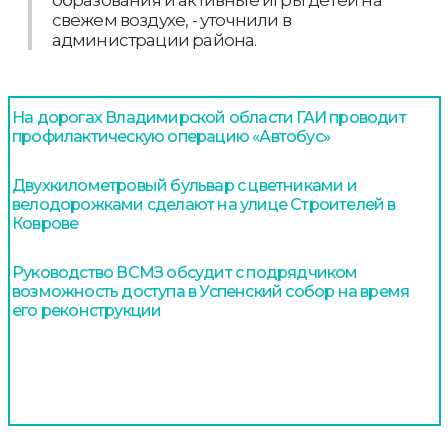
образования и активные игры детей на
свежем воздухе, - уточнили в
администрации района.
На дорогах Владимирской области ГАИ проводит
профилактическую операцию «Автобус»
Двухкилометровый бульвар с цветниками и
велодорожками сделают на улице Строителей в
Коврове
Руководство ВСМЗ обсудит с подрядчиком
возможность доступа в Успенский собор на время
его реконструкции