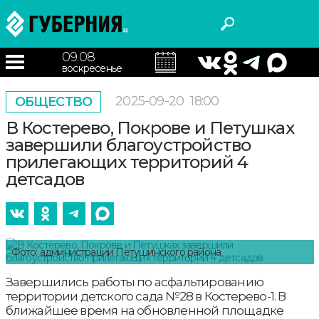
09.08
воскресенье
2025-09-20
18:00
ОБЩЕСТВО
В Костерево, Покрове и Петушках
завершили благоустройство
прилегающих территорий 4
детсадов
Фото: администрации Петушинского района
Завершились работы по асфальтированию
территории детского сада №28 в Костерево-1. В
ближайшее время на обновленной площадке