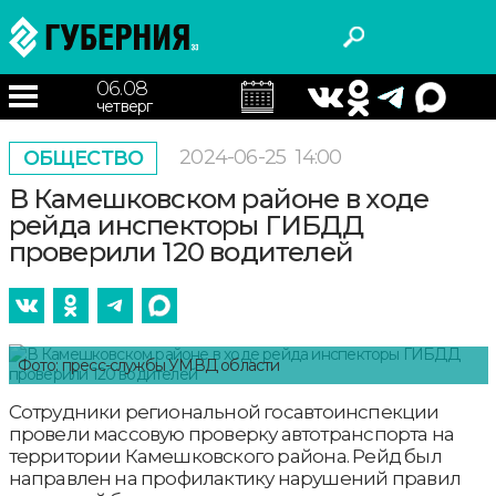
06.08
четверг
2024-06-25
14:00
ОБЩЕСТВО
В Камешковском районе в ходе
рейда инспекторы ГИБДД
проверили 120 водителей
Фото: пресс-службы УМВД области
Сотрудники региональной госавтоинспекции
провели массовую проверку автотранспорта на
территории Камешковского района. Рейд был
направлен на профилактику нарушений правил