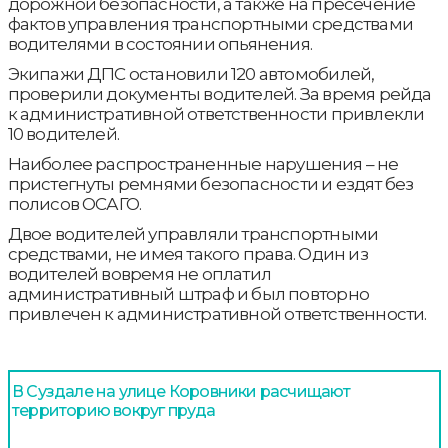
дорожной безопасности, а также на пресечение
фактов управления транспортными средствами
водителями в состоянии опьянения.
Экипажи ДПС остановили 120 автомобилей,
проверили документы водителей. За время рейда
к административной ответственности привлекли
10 водителей.
Наиболее распространенные нарушения – не
пристегнуты ремнями безопасности и ездят без
полисов ОСАГО.
Двое водителей управляли транспортными
средствами, не имея такого права. Один из
водителей вовремя не оплатил
административный штраф и был повторно
привлечен к административной ответственности.
В Суздале на улице Коровники расчищают
территорию вокруг пруда