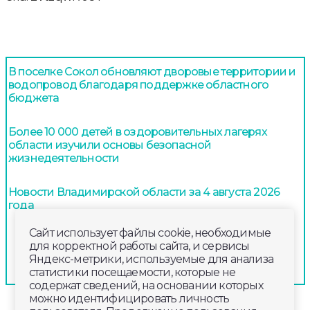
В поселке Сокол обновляют дворовые территории и
водопровод благодаря поддержке областного
бюджета
Более 10 000 детей в оздоровительных лагерях
области изучили основы безопасной
жизнедеятельности
Новости Владимирской области за 4 августа 2026
года
Сайт использует файлы cookie, необходимые
для корректной работы сайта, и сервисы
Яндекс-метрики, используемые для анализа
статистики посещаемости, которые не
содержат сведений, на основании которых
можно идентифицировать личность