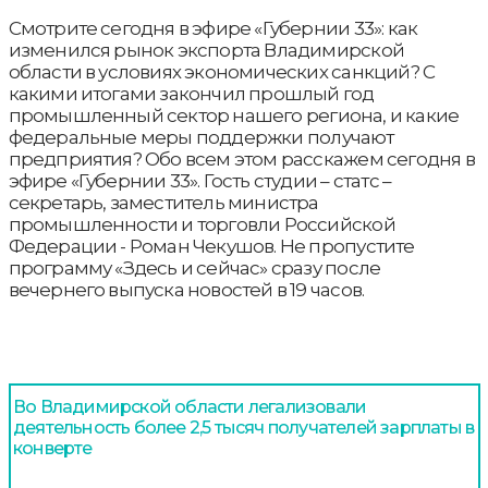
Смотрите сегодня в эфире «Губернии 33»: как
изменился рынок экспорта Владимирской
области в условиях экономических санкций? С
какими итогами закончил прошлый год
промышленный сектор нашего региона, и какие
федеральные меры поддержки получают
предприятия? Обо всем этом расскажем сегодня в
эфире «Губернии 33». Гость студии – статс –
секретарь, заместитель министра
промышленности и торговли Российской
Федерации - Роман Чекушов. Не пропустите
программу «Здесь и сейчас» сразу после
вечернего выпуска новостей в 19 часов.
Во Владимирской области легализовали
деятельность более 2,5 тысяч получателей зарплаты в
конверте