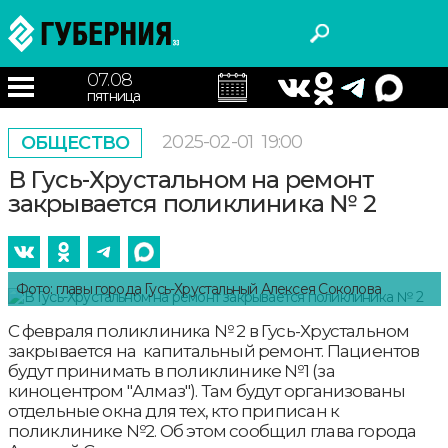
07.08
пятница
2025-02-01
19:00
ОБЩЕСТВО
В Гусь-Хрустальном на ремонт
закрывается поликлиника № 2
Фото: главы города Гусь-Хрустальный Алексея Соколова
С февраля поликлиника № 2 в Гусь-Хрустальном
закрывается на капитальный ремонт. Пациентов
будут принимать в поликлинике №1 (за
киноцентром "Алмаз"). Там будут организованы
отдельные окна для тех, кто приписан к
поликлинике №2. Об этом сообщил глава города