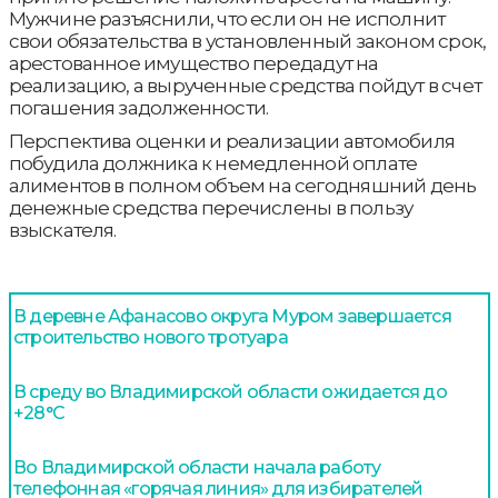
Мужчине разъяснили, что если он не исполнит
свои обязательства в установленный законом срок,
арестованное имущество передадут на
реализацию, а вырученные средства пойдут в счет
погашения задолженности.
Перспектива оценки и реализации автомобиля
побудила должника к немедленной оплате
алиментов в полном объем на сегодняшний день
денежные средства перечислены в пользу
взыскателя.
В деревне Афанасово округа Муром завершается
строительство нового тротуара
В среду во Владимирской области ожидается до
+28°С
Во Владимирской области начала работу
телефонная «горячая линия» для избирателей