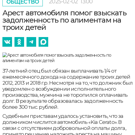
2025-02-02
13:00
ОБЩЕСТВО
Арест автомобиля помог взыскать
задолженность по алиментам на
троих детей
37-летний отец был обязан выплачивать 1/4 от
ежемесячного дохода на содержание троих детей
2012, 2013 и 2018 г.р. Несмотря на то, что должник был
уведомлен о возбуждении исполнительного
производства, мужчина не торопился оплачивать
долг. В результате образовалась задолженность
более 300 тыс. рублей.
Судебным приставам удалось установить, что за
должником числится автомобиль «Kia Cerato». В
связи с отсутствием добровольной оплаты долга,
принято решение наложить ареста на машину.