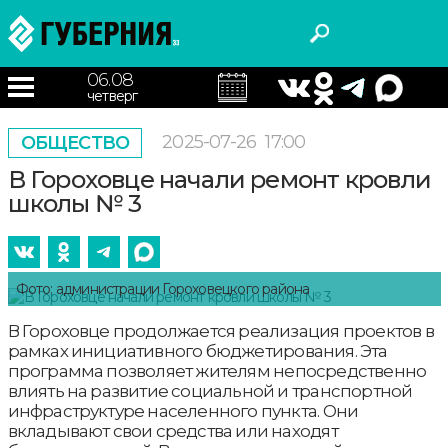
06.08
четверг
2025-07-26
17:00
ОБЩЕСТВО
В Гороховце начали ремонт кровли
школы № 3
Фото: администрации Гороховецкого района
В Гороховце продолжается реализация проектов в
рамках инициативного бюджетирования. Эта
программа позволяет жителям непосредственно
влиять на развитие социальной и транспортной
инфраструктуре населенного пункта. Они
вкладывают свои средства или находят