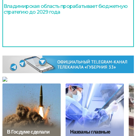
Владимирская область прорабатывает бюджетную
стратегию до 2029 года
В Госдуме сделали
Названы главные