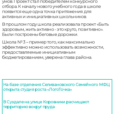
умов. Проект стал победителем конкурсного
отбора. К началу нового учебного года в школе
появится еще одна точка притяжения для
активных и инициативных школьников.
В прошлом году школа реализовала проект «Быть
здоровым, жить активно - это круто, позитивно».
Были построены беговые дорожки.
Школа № 3 – пример того, как максимально
эффективно можно использовать возможности,
предоставляемые инициативным
бюджетированием, уверена глава района.
На базе отделения Селивановского Семейного МФЦ
открыта студия роста «ЛогоТочка»
В Суздале на улице Коровники расчищают
территорию вокруг пруда