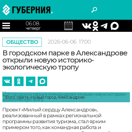
06.08
четверг
2026-06-06
17:00
ОБЩЕСТВО
В городском парке в Александрове
открыли новую историко-
экологическую тропу
Фото: газета «Новый город Александров»
Проект «Милый сердцу Александров»,
реализованный в рамках региональной
программы развития туризма, стал ярким
примером того, как командная работа и