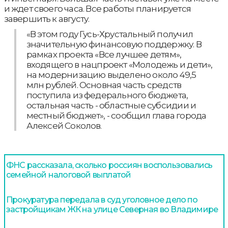
и ждет своего часа. Все работы планируется
завершить к августу.
«В этом году Гусь-Хрустальный получил
значительную финансовую поддержку. В
рамках проекта «Все лучшее детям»,
входящего в нацпроект «Молодежь и дети»,
на модернизацию выделено около 49,5
млн рублей. Основная часть средств
поступила из федерального бюджета,
остальная часть - областные субсидии и
местный бюджет», - сообщил глава города
Алексей Соколов.
ФНС рассказала, сколько россиян воспользовались
семейной налоговой выплатой
Прокуратура передала в суд уголовное дело по
застройщикам ЖК на улице Северная во Владимире