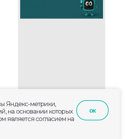
сы Яндекс-метрики,
ок
й, на основании которых
м является согласием на