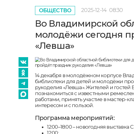
2025-12-14
08:30
ОБЩЕСТВО
Во Владимирской обл
молодёжи сегодня п
«Левша»
14 декабря в молодёжном корпусе Вл
библиотеки для детей и молодёжи пр
рукоделия «Левша». Жителей и гостей
познакомиться с известными ремеслен
работами, принять участие в мастер-кл
интересом и с пользой.
Программа мероприятий:
12:00–18:00 – новогодняя выставка
12:00: