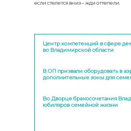
если стелется вниз – жди оттепели.
Центр компетенций в сфере де
во Владимирской области
В ОП призвали оборудовать в аэ
дополнительные зоны для семе
Во Дворце бракосочетания Вла
юбиляров семейной жизни