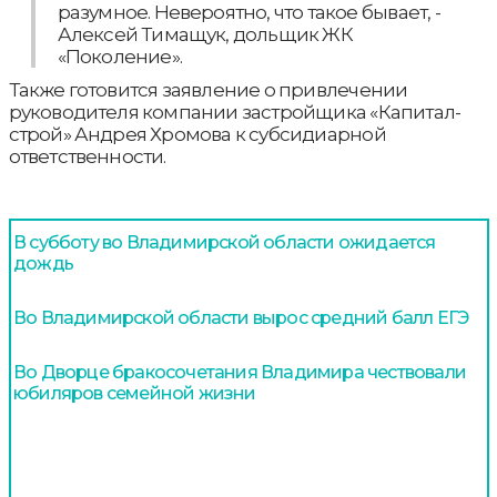
разумное. Невероятно, что такое бывает, -
Алексей Тимащук, дольщик ЖК
«Поколение».
Также готовится заявление о привлечении
руководителя компании застройщика «Капитал-
строй» Андрея Хромова к субсидиарной
ответственности.
В субботу во Владимирской области ожидается
дождь
Во Владимирской области вырос средний балл ЕГЭ
Во Дворце бракосочетания Владимира чествовали
юбиляров семейной жизни