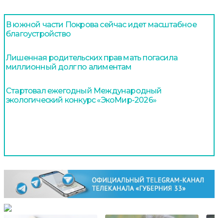
В южной части Покрова сейчас идет масштабное
благоустройство
Лишенная родительских прав мать погасила
миллионный долг по алиментам
Стартовал ежегодный Международный
экологический конкурс «ЭкоМир-2026»