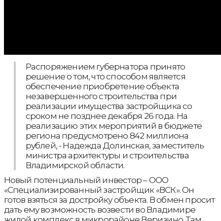
Распоряжением губернатора принято
решение о том, что способом является
обеспечение приобретение объекта
незавершенного строительства при
реализации имущества застройщика со
сроком не позднее декабря 26 года. На
реализацию этих мероприятий в бюджете
региона предусмотрено 842 миллиона
рублей, - Надежда Долинская, заместитель
министра архитектуры и строительства
Владимирской области.
Новый потенциальный инвестор – ООО
«Специализированный застройщик «ВСК». Он
готов взяться за достройку объекта. В обмен просит
дать ему возможность возвести во Владимире
жилой комплекс в микрорайоне Веризино. Там