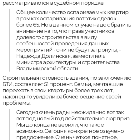
рассматриваются в судебном порядке.
Общее количество оспариваемых квартир
в рамках оспаривания вот этих сделок –
более 65. Но в данном случае надо обратить
внимание на то, что права участников
долевого строительства в виду
особенностей проведения данных
мероприятий - они не будут затронуты, -
Надежда Долинская, заместитель
министра архитектуры и строительства
Владимирской области.
Строительная готовность здания, по заключению
БТИ, составляет 51 процент. Семьи, мечтавшие
переехать в свои квартиры более трех лет,
наконец-то увидели рабочее решение своей
проблемы.
Сегодня очень рады. неожиданно вот так
вот под новый год действительно сюрприз.
Мы до конца не верили, что такое
возможно. Сегодня конкретное озвучено
предложение. Очень четкое понятное,