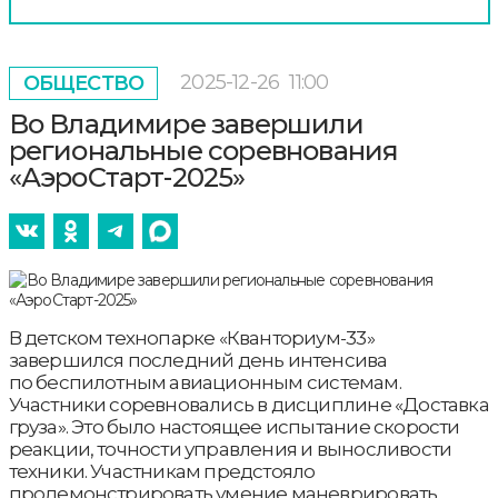
2025-12-26
11:00
ОБЩЕСТВО
Во Владимире завершили
региональные соревнования
«АэроСтарт-2025»
В детском технопарке «Кванториум-33»
завершился последний день интенсива
по беспилотным авиационным системам.
Участники соревновались в дисциплине «Доставка
груза». Это было настоящее испытание скорости
реакции, точности управления и выносливости
техники. Участникам предстояло
продемонстрировать умение маневрировать