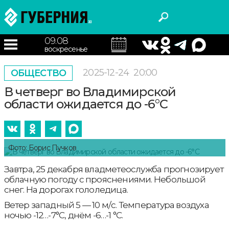
09.08
воскресенье
2025-12-24
20:00
ОБЩЕСТВО
В четверг во Владимирской
области ожидается до -6°С
Фото: Борис Пучков
Завтра, 25 декабря владметеослужба прогнозирует
облачную погоду с прояснениями. Небольшой
снег. На дорогах гололедица.
Ветер западный 5 — 10 м/с. Температура воздуха
ночью -12…-7°С, днём -6…-1 °С.